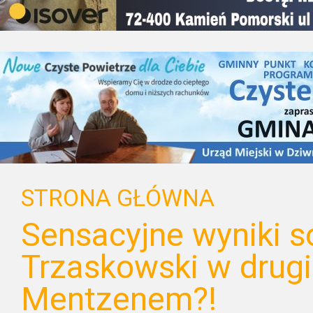
STRONA GŁÓWNA
Sensacyjne wyniki s
Trzaskowski w drugie
Mentzenem?!