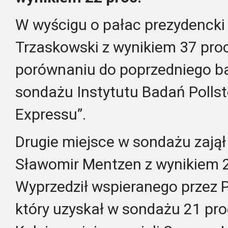
W wyścigu o pałac prezydencki
Trzaskowski z wynikiem 37 proc
porównaniu do poprzedniego b
sondażu Instytutu Badań Pollst
Expressu”.
Drugie miejsce w sondażu zajął
Sławomir Mentzen z wynikiem 22
Wyprzedził wspieranego przez 
który uzyskał w sondażu 21 proc