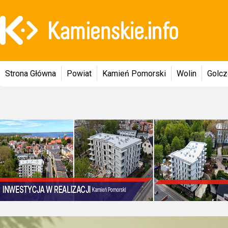
Strona Główna
Powiat
Kamień Pomorski
Wolin
Golc