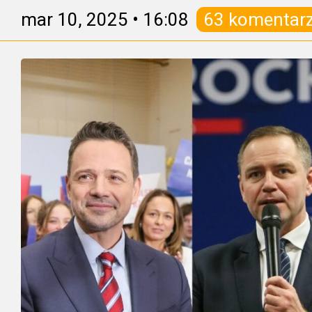
mar 10, 2025
•
16:08
63 komentar