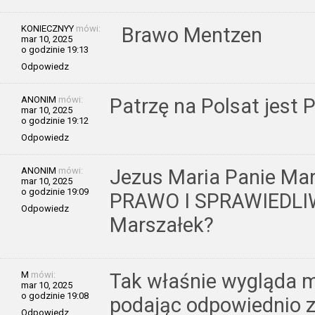
KONIECZNYY
mówi:
Brawo Mentzen
mar 10, 2025
o godzinie 19:13
Odpowiedz
ANONIM
mówi:
Patrzę na Polsat jest 
mar 10, 2025
o godzinie 19:12
Odpowiedz
ANONIM
mówi:
Jezus Maria Panie Mar
mar 10, 2025
o godzinie 19:09
PRAWO I SPRAWIEDLIW
Odpowiedz
Marszałek?
M
mówi:
Tak właśnie wygląda 
mar 10, 2025
o godzinie 19:08
podając odpowiednio 
Odpowiedz