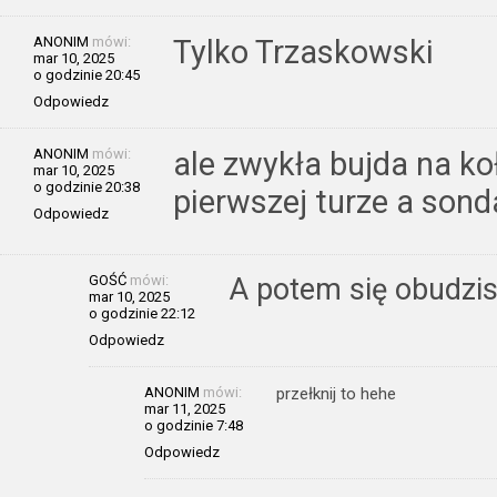
ANONIM
mówi:
Tylko Trzaskowski
mar 10, 2025
o godzinie 20:45
Odpowiedz
ANONIM
mówi:
ale zwykła bujda na k
mar 10, 2025
o godzinie 20:38
pierwszej turze a son
Odpowiedz
GOŚĆ
mówi:
A potem się obudzisz
mar 10, 2025
o godzinie 22:12
Odpowiedz
ANONIM
mówi:
przełknij to hehe
mar 11, 2025
o godzinie 7:48
Odpowiedz