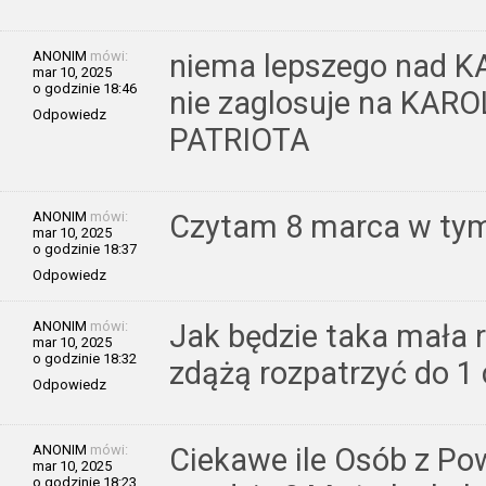
ANONIM
mówi:
niema lepszego nad 
mar 10, 2025
o godzinie 18:46
nie zaglosuje na KARO
Odpowiedz
PATRIOTA
ANONIM
mówi:
Czytam 8 marca w tym 
mar 10, 2025
o godzinie 18:37
Odpowiedz
ANONIM
mówi:
Jak będzie taka mała r
mar 10, 2025
o godzinie 18:32
zdążą rozpatrzyć do 1
Odpowiedz
ANONIM
mówi:
Ciekawe ile Osób z Pow
mar 10, 2025
o godzinie 18:23