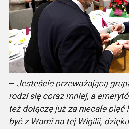
–
Jesteście przeważającą grupą 
rodzi się coraz mniej, a emery
też dołączę już za niecałe pięć 
być z Wami na tej Wigilii, dzięk