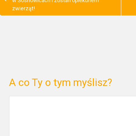
w Sosnowicach i zostań opiekunem
zwierząt!
A co Ty o tym myślisz?