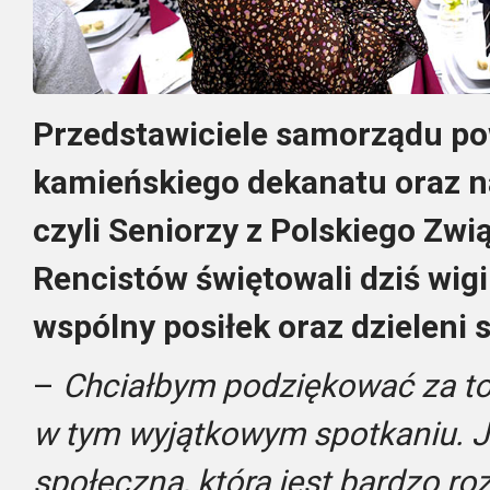
Przedstawiciele samorządu p
kamieńskiego dekanatu oraz na
czyli Seniorzy z Polskiego Zw
Rencistów świętowali dziś wigil
wspólny posiłek oraz dzieleni 
–
Chciałbym podziękować za to
w tym wyjątkowym spotkaniu. J
społeczną, która jest bardzo r