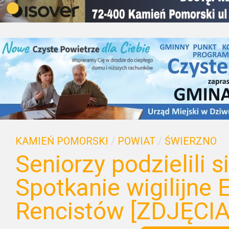
KAMIEŃ POMORSKI
/
POWIAT
/
ŚWIERZNO
Seniorzy podzielili s
Spotkanie wigilijne 
Rencistów [ZDJĘCIA