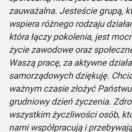
zauważalna. Jesteście grupą, 
wspiera różnego rodzaju działani
która łączy pokolenia, jest m
życie zawodowe oraz społeczn
Waszą pracę, za aktywne działa
samorządowych dziękuję. Chci
ważnym czasie złożyć Państwu 
grudniowy dzień życzenia. Zdro
wszystkim życzliwości osób, któ
nami współpracują i przebywaj