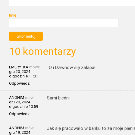
Imię
10 komentarzy
EMERYTKA
mówi:
O i Dziwnów się załapał
gru 20, 2024
o godzinie 11:01
Odpowiedz
ANONIM
mówi:
Sami biedni
gru 20, 2024
o godzinie 10:59
Odpowiedz
ANONIM
mówi:
Jak się pracowało w banku to za moje pien
gru 19, 2024