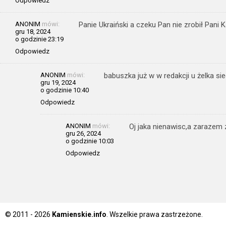
Odpowiedz
ANONIM
mówi:
Panie Ukraiński a czeku Pan nie zrobił Pani 
gru 18, 2024
o godzinie 23:19
Odpowiedz
ANONIM
mówi:
babuszka już w w redakcji u żelka sie
gru 19, 2024
o godzinie 10:40
Odpowiedz
ANONIM
mówi:
Oj jaka nienawisc,a zarazem 
gru 26, 2024
o godzinie 10:03
Odpowiedz
© 2011 - 2026
Kamienskie.info
. Wszelkie prawa zastrzeżone.