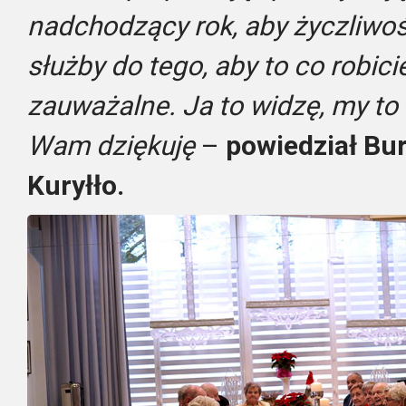
nadchodzący rok, aby życzliwo
służby do tego, aby to co robici
zauważalne. Ja to widzę, my to 
Wam dziękuję
–
powiedział Bu
Kuryłło.