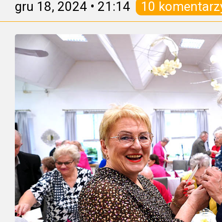
gru 18, 2024
•
21:14
10 komentarz