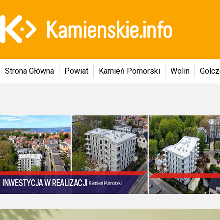
Strona Główna
Powiat
Kamień Pomorski
Wolin
Golc