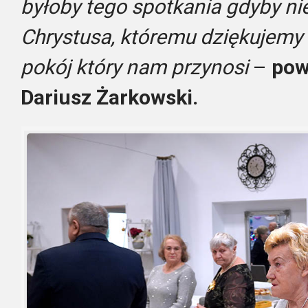
byłoby tego spotkania gdyby ni
Chrystusa, któremu dziękujemy 
pokój który nam przynosi
–
pow
Dariusz Żarkowski.