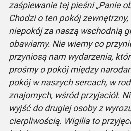
zaśpiewanie tej pieśni „Panie 
Chodzi o ten pokój zewnętrzny, 
niepokój za naszą wschodnią gra
obawiamy. Nie wiemy co przyni
przyniosą nam wydarzenia, któr
prośmy o pokój między narodam
pokój w naszych sercach, w rod
znajomych, wśród przyjaciół. N
wyjść do drugiej osoby z wyrozu
cierpliwością. Wigilia to przyję