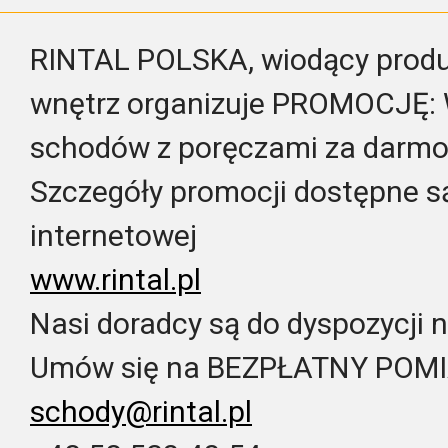
RINTAL POLSKA, wiodący pro
wnętrz organizuje PROMOCJĘ: 
schodów z poręczami za darmo
Szczegóły promocji dostępne są
internetowej
www.rintal.pl
Nasi doradcy są do dyspozycji n
Umów się na BEZPŁATNY POMI
schody@rintal.pl