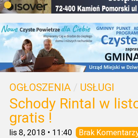
OGŁOSZENIA
/
USŁUGI
Schody Rintal w lis
gratis !
lis 8, 2018
•
11:40
Brak Komentarz