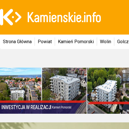
Strona Główna
Powiat
Kamień Pomorski
Wolin
Golc