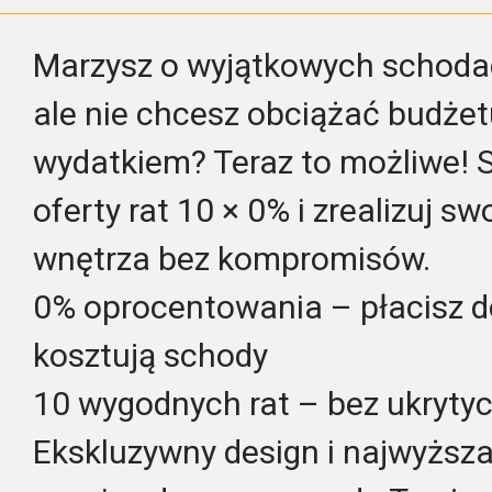
Marzysz o wyjątkowych schoda
ale nie chcesz obciążać budże
wydatkiem? Teraz to możliwe! S
oferty rat 10 × 0% i zrealizuj s
wnętrza bez kompromisów.
0% oprocentowania – płacisz dok
kosztują schody
10 wygodnych rat – bez ukryty
Ekskluzywny design i najwyższ