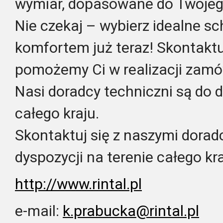
wymiar, dopasowane do Twojeg
Nie czekaj – wybierz idealne sch
komfortem już teraz! Skontaktuj
pomożemy Ci w realizacji zamó
Nasi doradcy techniczni są do d
całego kraju.
Skontaktuj się z naszymi dorad
dyspozycji na terenie całego kra
http://www.rintal.pl
e-mail:
k.prabucka@rintal.pl