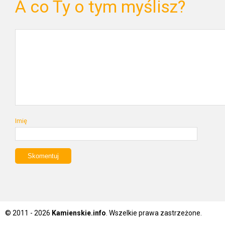
A co Ty o tym myślisz?
Imię
© 2011 - 2026
Kamienskie.info
. Wszelkie prawa zastrzeżone.