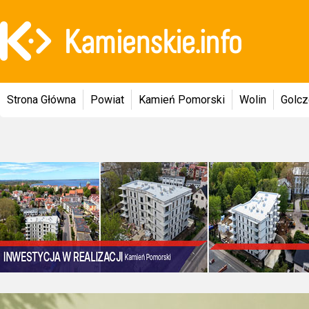
Strona Główna
Powiat
Kamień Pomorski
Wolin
Golc