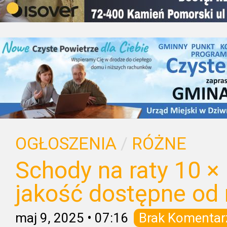
OGŁOSZENIA
/
RÓŻNE
Schody na raty 10 × 
jakość dostępne od 
maj 9, 2025
•
07:16
Brak Komentar