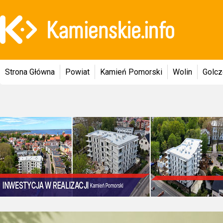
Strona Główna
Powiat
Kamień Pomorski
Wolin
Golc