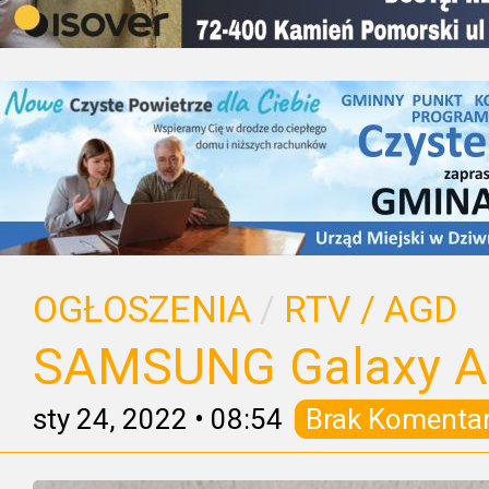
OGŁOSZENIA
/
RTV / AGD
SAMSUNG Galaxy 
sty 24, 2022
•
08:54
Brak Komenta