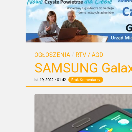
OGŁOSZENIA
/
RTV / AGD
SAMSUNG Galax
lut 19, 2022
•
01:42
Brak Komentarzy