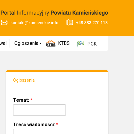
wal
Ogłoszenia
KTBS
PGK
Ogłoszenia
Temat:
*
Treść wiadomości:
*