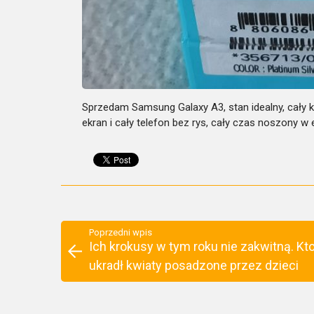
Sprzedam Samsung Galaxy A3, stan idealny, cały k
ekran i cały telefon bez rys, cały czas noszony 
Poprzedni wpis
Ich krokusy w tym roku nie zakwitną. Kt
ukradł kwiaty posadzone przez dzieci