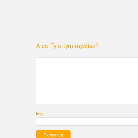
A co Ty o tym myślisz?
Imię