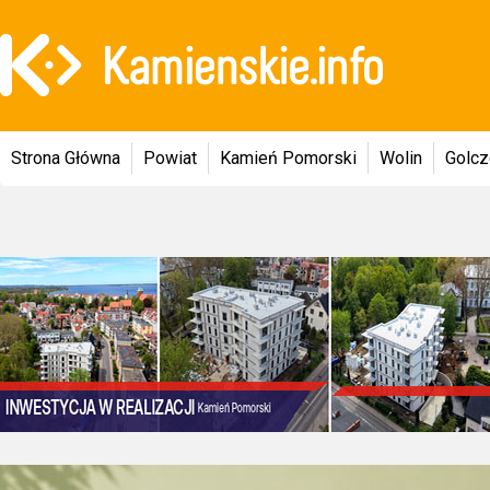
Strona Główna
Powiat
Kamień Pomorski
Wolin
Golc