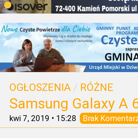
OGŁOSZENIA
/
RÓŻNE
Samsung Galaxy A 
kwi 7, 2019
•
15:28
Brak Komentar