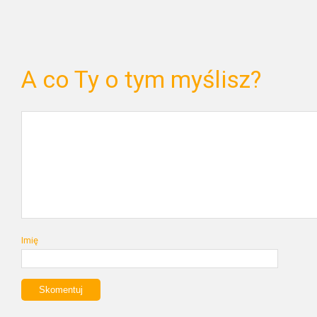
A co Ty o tym myślisz?
Imię