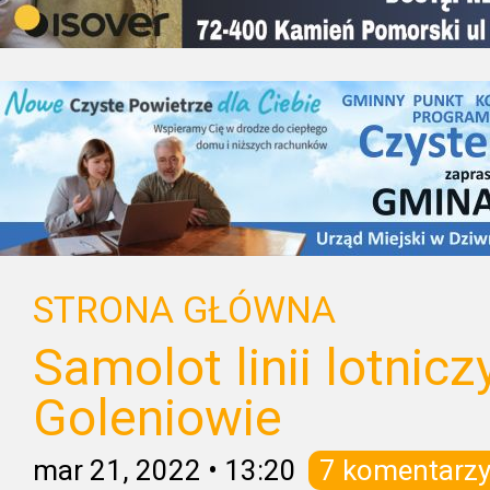
STRONA GŁÓWNA
Samolot linii lotnic
Goleniowie
mar 21, 2022
•
13:20
7 komentarz