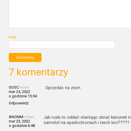
Imię
7 komentarzy
GOSC
mówi:
Sprzedac na zlom
mar 24, 2022
o godzinie 15:04
Odpowiedz
ANONIM
mówi:
Jak ruski to oddać-startując obrać kierunek 
mar 23, 2022
samolot na spadochronach i niech leci?????
o godzinie 6:48