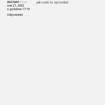
ANONIM
mówi:
jak ruski to sprzedać
mar 21, 2022
o godzinie 17:19
Odpowiedz