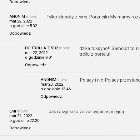
Odpowiedz
ANONIM
mówi:
Tylko kłopoty z nimi. Porzucili i My mamy ro
mar 22, 2022
o godzinie 5:32
Odpowiedz
DO TROLLA Z 5:32
mówi:
dzika toksyno!! Samolot to n
mar 22, 2022
trollu z portalu!!
o godzinie 9:01
Odpowiedz
ANONIM
mówi:
Polacy i nie-Polacy przestań
mar 23, 2022
o godzinie 12:46
Odpowiedz
EMI
mówi:
Jak rosyjski to zaraz cyganie przyjdą…
mar 21, 2022
o godzinie 22:20
Odpowiedz