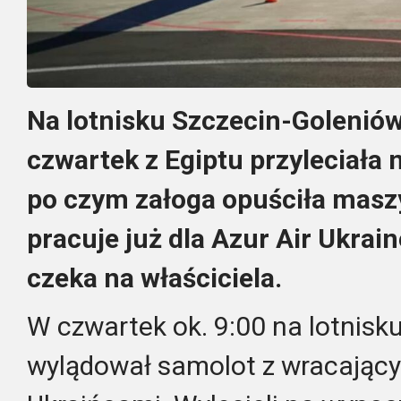
Na lotnisku Szczecin-Golenió
czwartek z Egiptu przyleciała
po czym załoga opuściła masz
pracuje już dla Azur Air Ukrain
czeka na właściciela.
W czwartek ok. 9:00 na lotnisk
wylądował samolot z wracający