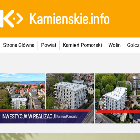
Strona Główna
Powiat
Kamień Pomorski
Wolin
Golc