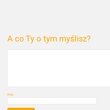
A co Ty o tym myślisz?
Imię