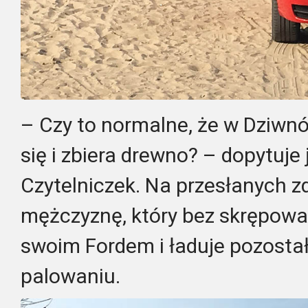
– Czy to normalne, że w Dziwn
się i zbiera drewno? – dopytuje
Czytelniczek. Na przesłanych z
mężczyznę, który bez skrępowa
swoim Fordem i ładuje pozost
palowaniu.