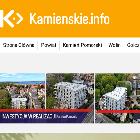
Strona Główna
Powiat
Kamień Pomorski
Wolin
Golc