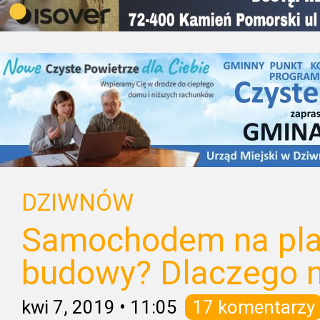
DZIWNÓW
Samochodem na pla
budowy? Dlaczego n
kwi 7, 2019
•
11:05
17 komentarzy