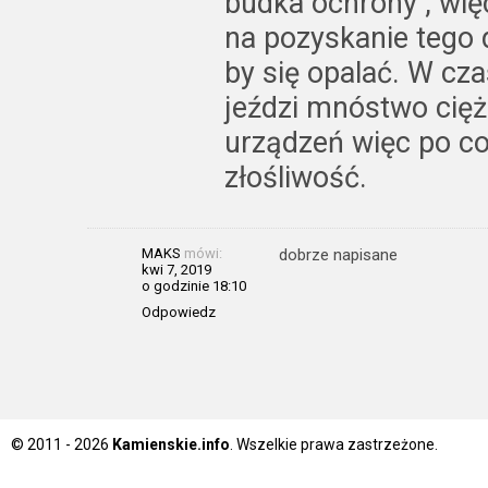
budka ochrony , wię
na pozyskanie tego 
by się opalać. W cza
jeździ mnóstwo cięż
urządzeń więc po co
złośliwość.
MAKS
mówi:
dobrze napisane
kwi 7, 2019
o godzinie 18:10
Odpowiedz
© 2011 - 2026
Kamienskie.info
. Wszelkie prawa zastrzeżone.