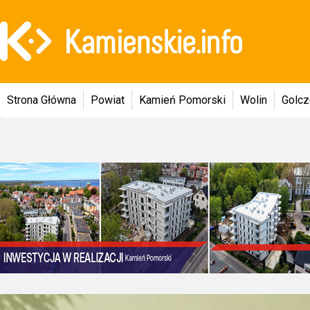
Strona Główna
Powiat
Kamień Pomorski
Wolin
Golc