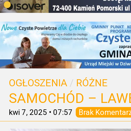
OGŁOSZENIA
/
RÓŻNE
SAMOCHÓD – LAW
kwi 7, 2025
•
07:57
Brak Komentar