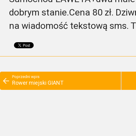
dobrym stanie.Cena 80 zł. Dz
na wiadomość tekstową sms. 
Poprzedni wpis
Rower miejski GIANT