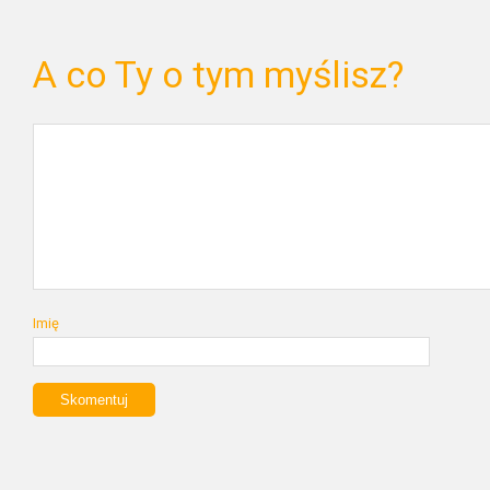
A co Ty o tym myślisz?
Imię