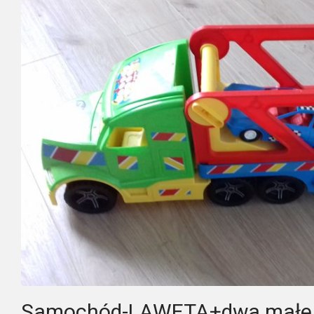
Samochód-LAWETA+dwa małe 