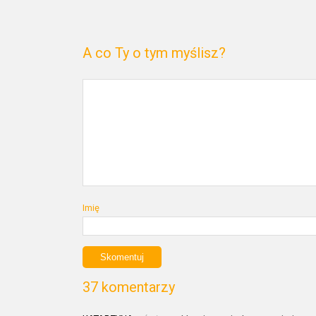
A co Ty o tym myślisz?
Imię
37 komentarzy