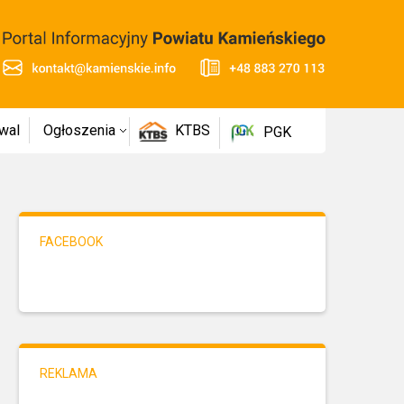
wal
Ogłoszenia
KTBS
PGK
FACEBOOK
REKLAMA