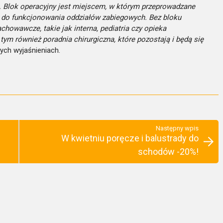
. Blok operacyjny jest miejscem, w którym przeprowadzane
ny do funkcjonowania oddziałów zabiegowych. Bez bloku
howawcze, takie jak interna, pediatria czy opieka
tym również poradnia chirurgiczna, które pozostają i będą się
ych wyjaśnieniach.
Następny wpis
W kwietniu poręcze i balustrady do
schodów -20%!