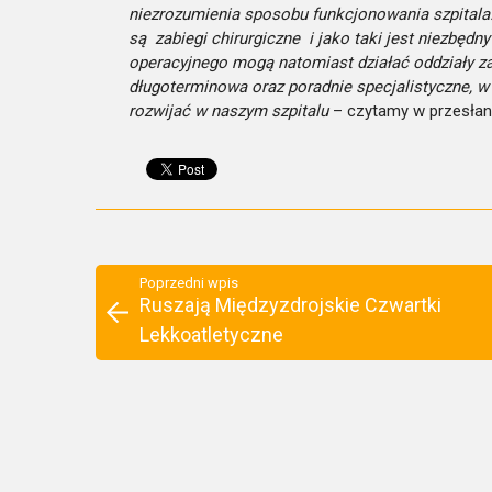
niezrozumienia sposobu funkcjonowania szpitala
są zabiegi chirurgiczne i jako taki jest niezbęd
operacyjnego mogą natomiast działać oddziały zac
długoterminowa oraz poradnie specjalistyczne, w 
rozwijać w naszym szpitalu
– czytamy w przesłan
Poprzedni wpis
Ruszają Międzyzdrojskie Czwartki
Lekkoatletyczne