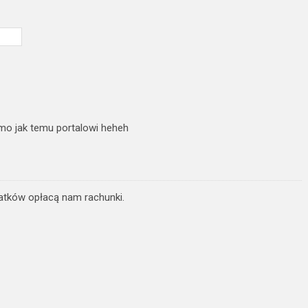
o jak temu portalowi heheh
datków opłacą nam rachunki.