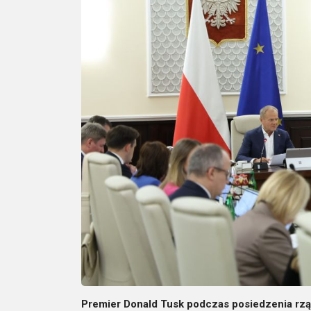
Premier Donald Tusk podczas posiedzenia rząd