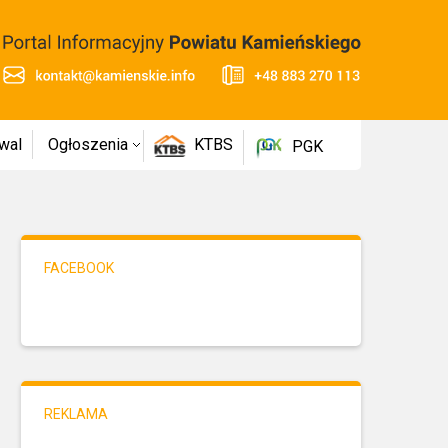
wal
Ogłoszenia
KTBS
PGK
FACEBOOK
REKLAMA