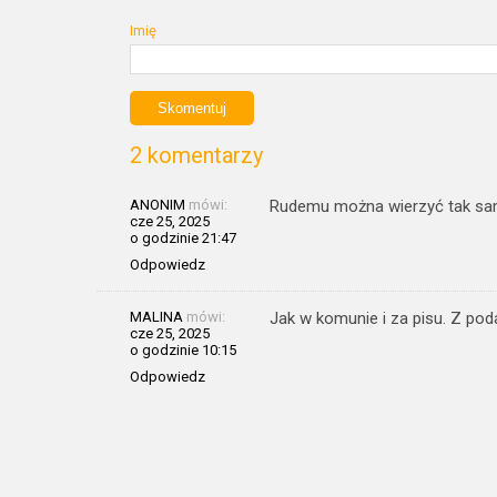
Imię
2 komentarzy
ANONIM
mówi:
Rudemu można wierzyć tak sam
cze 25, 2025
o godzinie 21:47
Odpowiedz
MALINA
mówi:
Jak w komunie i za pisu. Z po
cze 25, 2025
o godzinie 10:15
Odpowiedz