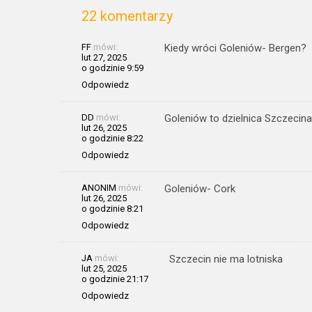
22 komentarzy
FF
mówi:
Kiedy wróci Goleniów- Bergen?
lut 27, 2025
o godzinie 9:59
Odpowiedz
DD
mówi:
Goleniów to dzielnica Szczecina
lut 26, 2025
o godzinie 8:22
Odpowiedz
ANONIM
mówi:
Goleniów- Cork
lut 26, 2025
o godzinie 8:21
Odpowiedz
JA
mówi:
Szczecin nie ma lotniska
lut 25, 2025
o godzinie 21:17
Odpowiedz