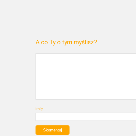
A co Ty o tym myślisz?
Imię