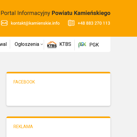
wal
Ogłoszenia
KTBS
PGK
FACEBOOK
REKLAMA