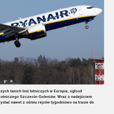
zych tanich linii lotniczych w Europie, ogłosił
 Lotniczego Szczecin-Goleniów. Wraz z nadejściem
ystać nawet z ośmiu rejsów tygodniowo na trasie do