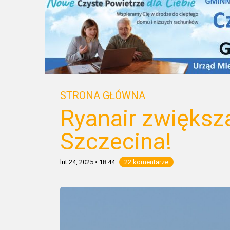
STRONA GŁÓWNA
Ryanair zwiększa
Szczecina!
lut 24, 2025
•
18:44
22 komentarze