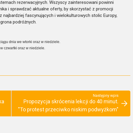
ystemach rezerwacyjnych. Wszyscy zainteresowani powinni
ika i sprawdzać aktualne oferty, by skorzystać z promocji
 najbardziej fascynujących i wielokulturowych stolic Europy,
 grona podróżnych.
ciągu dnia we wtorki oraz w niedziele.
 czwartki oraz w niedziele.
Następny wpis
ka
Propozycja skrócenia lekcji do 40 minut.
"To protest przeciwko niskim podwyżkom"