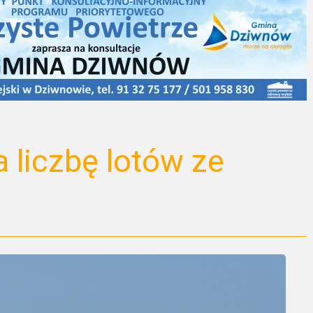
 liczbę lotów ze