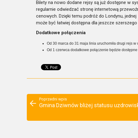
Bilety na nowo dodane rejsy są już dostępne w s
regularnie odwiedzać stronę internetową przewoźn
cenowych. Dzięki temu podróż do Londynu, jednej z
może być łatwiej dostępna dla jeszcze szerszego
Dodatkowe połączenia
Od 30 marca do 31 maja linia uruchomiła drugi rejs w 
Od 1 czerwca dodatkowe połączenie będzie dostępne w
Poprzedni wpis
Gmina Dziwnów bliżej statusu uzdrowis