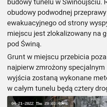
budowy tunelu w Świnoujściu. R
obudowy podwodnej przeprawy 
ewakuacyjnego od strony wysp
miejscu jest zlokalizowany na 
pod Świną.
Grunt w miejscu przebicia poz
najpierw zmrożony specjalnym 
wyjścia zostaną wykonane met
w całym tunelu będą cztery dro