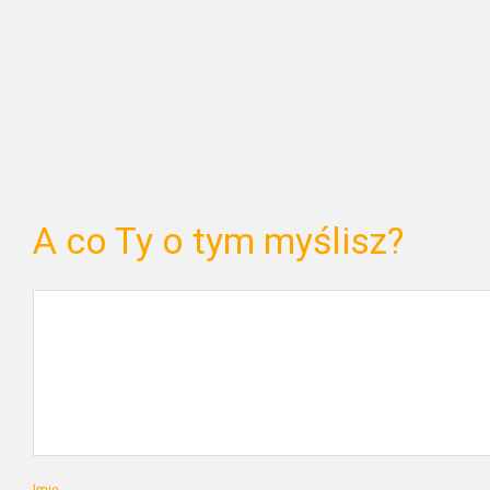
A co Ty o tym myślisz?
Imię