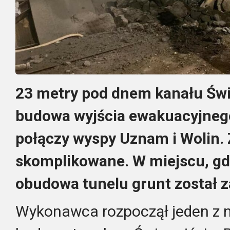
23 metry pod dnem kanału Świ
budowa wyjścia ewakuacyjnego
połączy wyspy Uznam i Wolin. 
skomplikowane. W miejscu, gdz
obudowa tunelu grunt został 
Wykonawca rozpoczął jeden z n