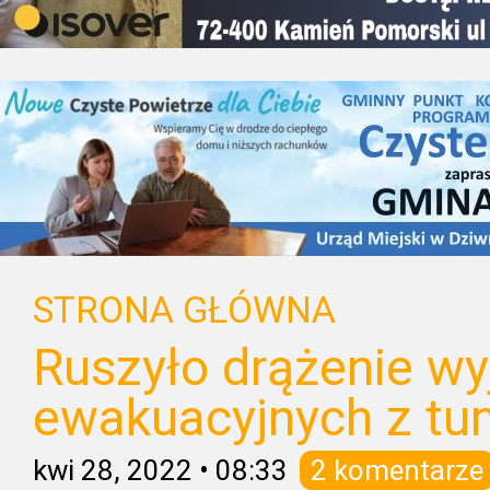
STRONA GŁÓWNA
Ruszyło drążenie wy
ewakuacyjnych z tu
kwi 28, 2022
•
08:33
2 komentarze