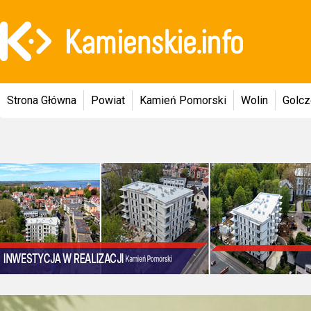
Strona Główna
Powiat
Kamień Pomorski
Wolin
Golc