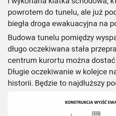
i wykonana klatka schodowa, kt
powrotem do tunelu, ale już pod
biegła droga ewakuacyjna na p
Budowa tunelu pomiędzy wyspa
długo oczekiwana stała przepra
centrum kurortu można dostać 
Długie oczekiwanie w kolejce n
historii. Będzie to najdłuższy 