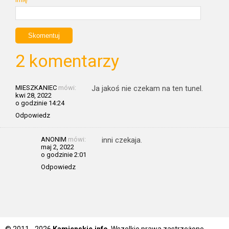
2 komentarzy
MIESZKANIEC
mówi:
Ja jakoś nie czekam na ten tunel.
kwi 28, 2022
o godzinie 14:24
Odpowiedz
ANONIM
mówi:
inni czekaja.
maj 2, 2022
o godzinie 2:01
Odpowiedz
© 2011 - 2026
Kamienskie.info
. Wszelkie prawa zastrzeżone.