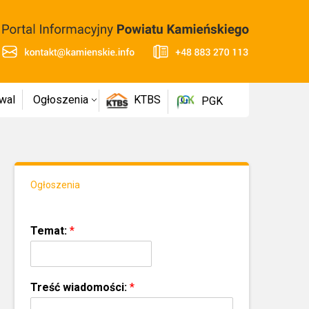
wal
Ogłoszenia
KTBS
PGK
Ogłoszenia
Temat:
*
Treść wiadomości:
*