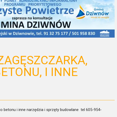
ZAGĘSZCZARKA,
ETONU, I INNE
 betonu i inne narzędzia i sprzęty budowlane tel 605-954-