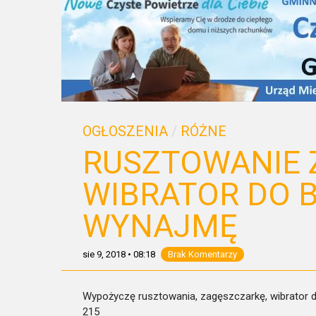
OGŁOSZENIA
/
RÓŻNE
RUSZTOWANIE 
WIBRATOR DO B
WYNAJMĘ
sie 9, 2018
•
08:18
Brak Komentarzy
Wypożyczę rusztowania, zagęszczarkę, wibrator do
215