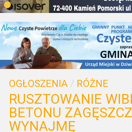
OGŁOSZENIA
/
RÓŻNE
RUSZTOWANIE WIB
BETONU ZAGĘSZCZ
WYNAJMĘ