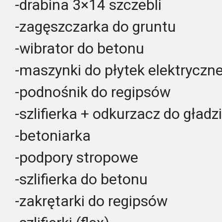
-drabina 3×14 szczebli
-zagęszczarka do gruntu
-wibrator do betonu
-maszynki do płytek elektryczne
-podnośnik do regipsów
-szlifierka + odkurzacz do gładzi
-betoniarka
-podpory stropowe
-szlifierka do betonu
-zakrętarki do regipsów