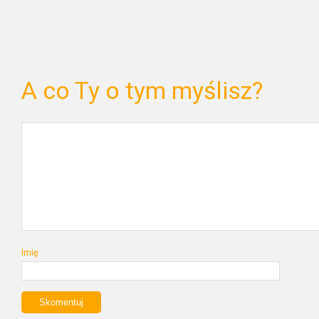
A co Ty o tym myślisz?
Imię