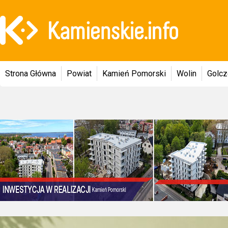
Strona Główna
Powiat
Kamień Pomorski
Wolin
Golc