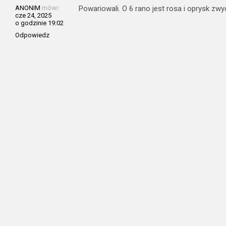
ANONIM
mówi:
Powariowali. O 6 rano jest rosa i oprysk zwy
cze 24, 2025
o godzinie 19:02
Odpowiedz