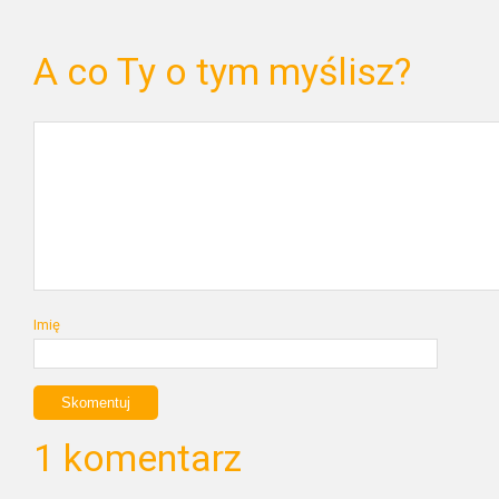
A co Ty o tym myślisz?
Imię
1 komentarz