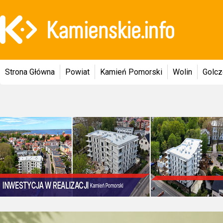
Strona Główna
Powiat
Kamień Pomorski
Wolin
Golc