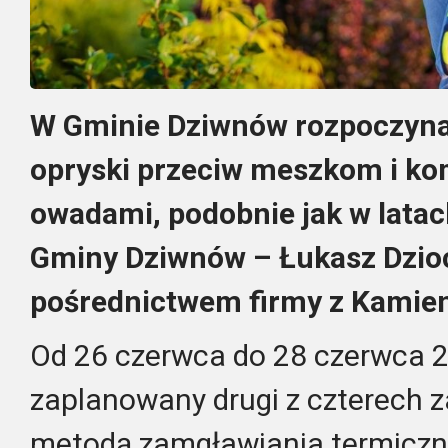
W Gminie Dziwnów rozpoczynaj
opryski przeciw meszkom i ko
owadami, podobnie jak w latac
Gminy Dziwnów – Łukasz Dzioc
pośrednictwem firmy z Kamie
Od 26 czerwca do 28 czerwca 2
zaplanowany drugi z czterech
metodą zamgławiania termiczn