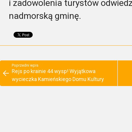
i zadowolenia turystów odwied
nadmorską gminę.
Poprzedni wpis
Rejs po krainie 44 wysp! Wyjątkowa
wycieczka Kamieńskiego Domu Kultury