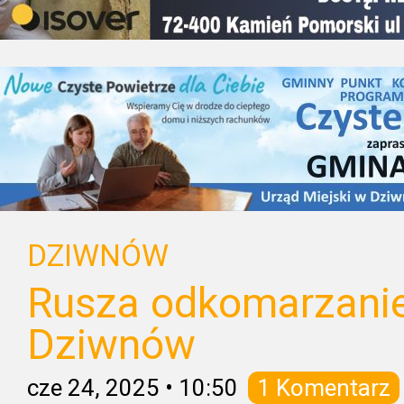
DZIWNÓW
Rusza odkomarzani
Dziwnów
cze 24, 2025
•
10:50
1 Komentarz