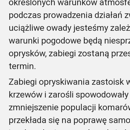
określonych warunków atmosfe
podczas prowadzenia działań z
uciążliwe owady jesteśmy zależ
warunki pogodowe będą niespr
oprysków, zabiegi zostaną prze
termin.
Zabiegi opryskiwania zastoisk 
krzewów i zarośli spowodował
zmniejszenie populacji komaró
przekłada się na poprawę sam