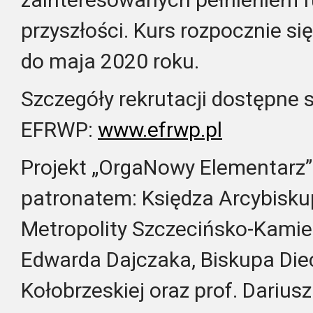
przyszłości. Kurs rozpocznie si
do maja 2020 roku.
Szczegóły rekrutacji dostępne s
EFRWP:
www.efrwp.pl
Projekt „OrgaNowy Elementarz” 
patronatem: Księdza Arcybiskup
Metropolity Szczecińsko-Kamie
Edwarda Dajczaka, Biskupa Diec
Kołobrzeskiej oraz prof. Darius