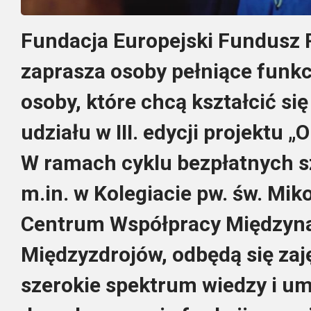
Fundacja Europejski Fundusz 
zaprasza osoby pełniące funkc
osoby, które chcą kształcić si
udziału w III. edycji projektu
W ramach cyklu bezpłatnych 
m.in. w Kolegiacie pw. św. Mik
Centrum Współpracy Międzyna
Międzyzdrojów, odbędą się zaj
szerokie spektrum wiedzy i um