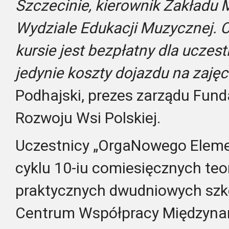
Szczecinie, kierownik Zakładu 
Wydziale Edukacji Muzycznej. Co
kursie jest bezpłatny dla uczes
jedynie koszty dojazdu na zajęc
Podhajski, prezes zarządu Fund
Rozwoju Wsi Polskiej.
Uczestnicy „OrgaNowego Eleme
cyklu 10-iu comiesięcznych teo
praktycznych dwudniowych szko
Centrum Współpracy Międzyna