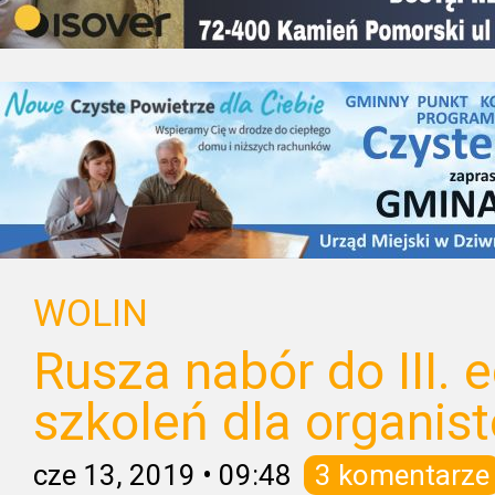
WOLIN
Rusza nabór do III. e
szkoleń dla organis
cze 13, 2019
•
09:48
3 komentarze