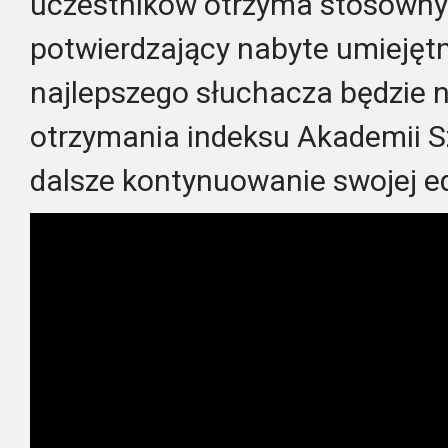
uczestników otrzyma stosowny 
potwierdzający nabyte umiejęt
najlepszego słuchacza będzie 
otrzymania indeksu Akademii Sz
dalsze kontynuowanie swojej e