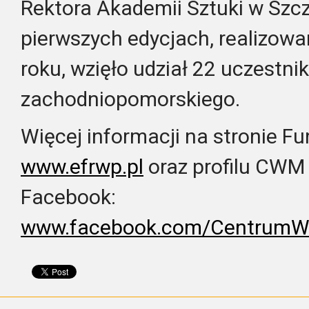
Rektora Akademii Sztuki w Szc
pierwszych edycjach, realizow
roku, wzięło udział 22 uczestni
zachodniopomorskiego.
Więcej informacji na stronie F
www.efrwp.pl
oraz profilu CWM 
Facebook:
www.facebook.com/CentrumWs