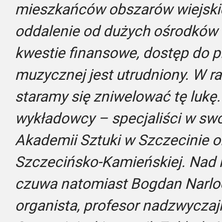
mieszkańców obszarów wiejskic
oddalenie od dużych ośrodków 
kwestie finansowe, dostęp do p
muzycznej jest utrudniony. W 
staramy się zniwelować tę lukę
wykładowcy – specjaliści w swo
Akademii Sztuki w Szczecinie or
Szczecińsko-Kamieńskiej. Nad 
czuwa natomiast Bogdan Narloc
organista, profesor nadzwyczaj