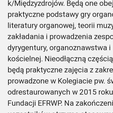
k/Międzyzdrojów. Będą one obe
praktyczne podstawy gry organow
literatury organowej, teorii muzy
zakładania i prowadzenia zesp
dyrygentury, organoznawstwa 
kościelnej. Nieodłączną części
będą praktyczne zajęcia z zakr
prowadzone w Kolegiacie pw. św
odrestaurowanych w 2015 roku 
Fundacji EFRWP. Na zakończeni