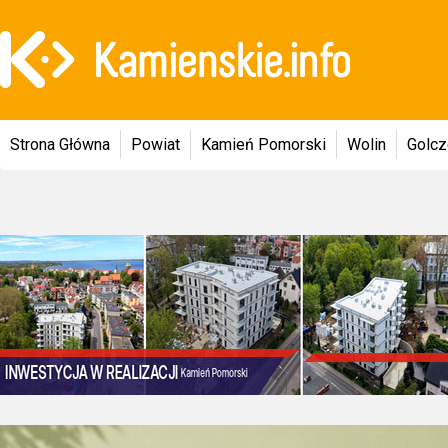
Strona Główna
Powiat
Kamień Pomorski
Wolin
Golc