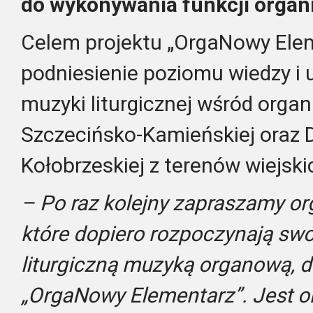
do wykonywania funkcji organis
Celem projektu „OrgaNowy Elem
podniesienie poziomu wiedzy i 
muzyki liturgicznej wśród organ
Szczecińsko-Kamieńskiej oraz D
Kołobrzeskiej z terenów wiejski
–
Po raz kolejny zapraszamy or
które dopiero rozpoczynają swo
liturgiczną muzyką organową, d
„OrgaNowy Elementarz”. Jest o