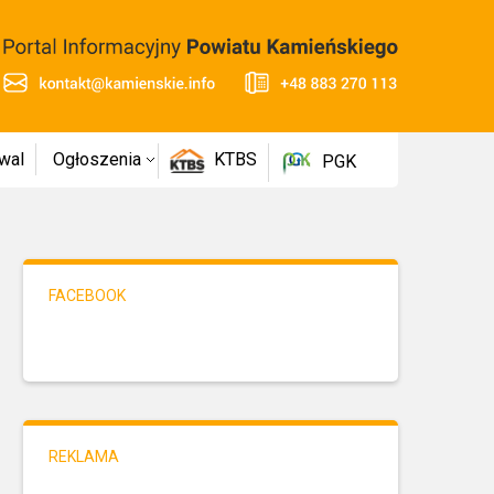
wal
Ogłoszenia
KTBS
PGK
FACEBOOK
REKLAMA