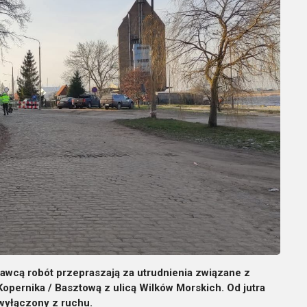
awcą robót przepraszają za utrudnienia związane z
opernika / Basztową z ulicą Wilków Morskich. Od jutra
 wyłączony z ruchu.