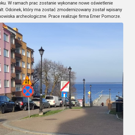
roku. W ramach prac zostanie wykonane nowe oświetlenie
falt. Odcinek, który ma zostać zmodernizowany został wpisany
anowiska archeologiczne. Prace realizuje firma Emer Pomorze.