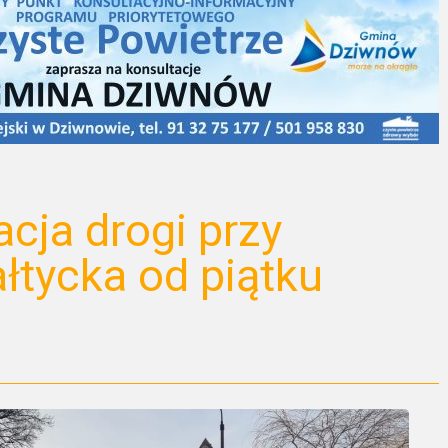
cja drogi przy
ałtycka od piątku