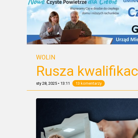
WOLIN
Rusza kwalifika
sty 28, 2025
•
13:11
13 komentarzy