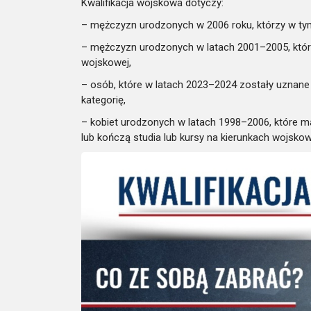
Kwalifikacja wojskowa dotyczy:
– mężczyzn urodzonych w 2006 roku, którzy w tym
– mężczyzn urodzonych w latach 2001–2005, którzy
wojskowej,
– osób, które w latach 2023–2024 zostały uznane
kategorię,
– kobiet urodzonych w latach 1998–2006, które ma
lub kończą studia lub kursy na kierunkach wojsko