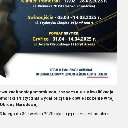
ztwa zachodniopomorskiego, rozpocznie się kwalifikacja
orski 14 stycznia wydał oficjalne obwieszczenie w tej
 Obrony Narodowej.
 lutego do 30 kwietnia 2025 roku, a jej celem jest ustalenie