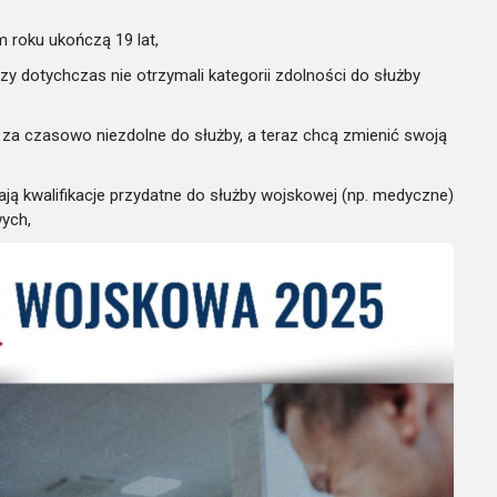
 roku ukończą 19 lat,
 dotychczas nie otrzymali kategorii zdolności do służby
 za czasowo niezdolne do służby, a teraz chcą zmienić swoją
ją kwalifikacje przydatne do służby wojskowej (np. medyczne)
wych,