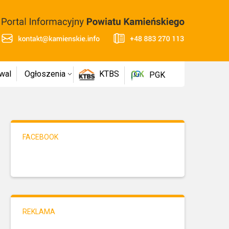
wal
Ogłoszenia
KTBS
PGK
FACEBOOK
REKLAMA