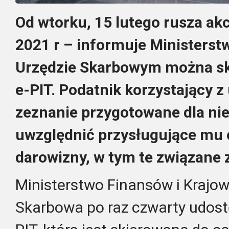
Od wtorku, 15 lutego rusza akc
2021 r – informuje Ministerst
Urzędzie Skarbowym można sko
e-PIT. Podatnik korzystający z
zeznanie przygotowane dla nie
uwzględnić przysługujące mu o
darowizny, w tym te związane 
Ministerstwo Finansów i Krajo
Skarbowa po raz czwarty udostę