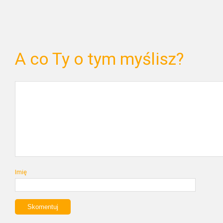
A co Ty o tym myślisz?
Imię