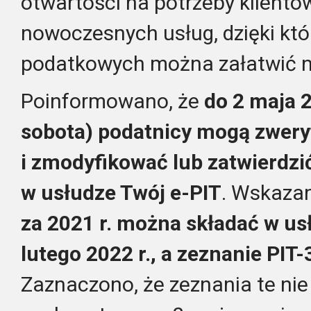
otwartości na potrzeby klientó
nowoczesnych usług, dzięki któ
podatkowych można załatwić n
Poinformowano, że
do 2 maja 2
sobota) podatnicy mogą zwer
i zmodyfikować lub zatwierdzić
w usłudze Twój e-PIT
. Wskazan
za 2021 r. można składać w us
lutego 2022 r., a zeznanie PIT
Zaznaczono, że zeznania te ni