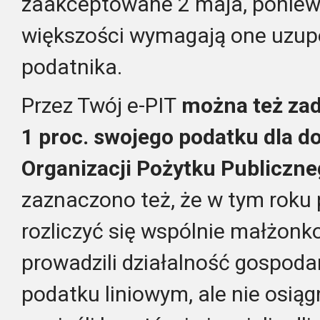
zaakceptowane 2 maja, ponie
większości wymagają one uzupe
podatnika.
Przez Twój e-PIT
można też za
1 proc. swojego podatku dla d
Organizacji Pożytku Publiczn
zaznaczono też, że w tym roku
rozliczyć się wspólnie małżonko
prowadzili działalność gospodar
podatku liniowym, ale nie osiąg