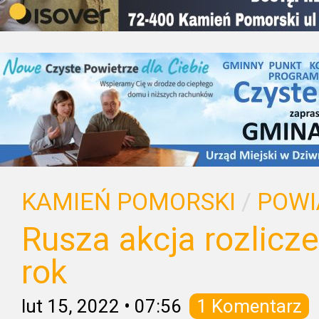
KAMIEŃ POMORSKI
/
POWI
Rusza akcja rozlicz
rok
lut 15, 2022
•
07:56
1 Komentarz