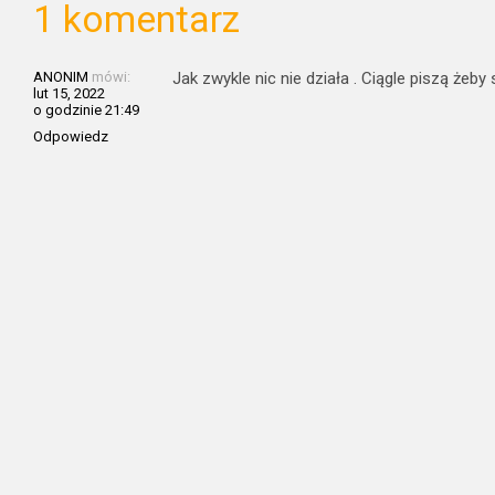
1 komentarz
ANONIM
mówi:
Jak zwykle nic nie działa . Ciągle piszą żeby
lut 15, 2022
o godzinie 21:49
Odpowiedz