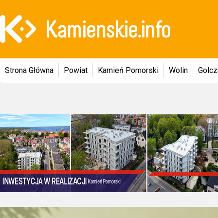
Strona Główna
Powiat
Kamień Pomorski
Wolin
Golc