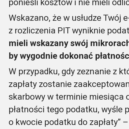
ponieśli kosztów i nie mieli odli
Wskazano, że w usłudze Twój e-
z rozliczenia PIT wyniknie poda
mieli wskazany swój mikrorac
by wygodnie dokonać płatności
W przypadku, gdy zeznanie z k
zapłaty zostanie zaakceptowan
skarbowy w terminie miesiąca 
płatności tego podatku, wyśle 
o kwocie podatku do zapłaty” –