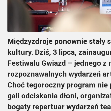
Międzyzdroje ponownie stały się
kultury. Dziś, 3 lipca, zainaug
Festiwalu Gwiazd – jednego z 
rozpoznawalnych wydarzeń art
Choć tegoroczny program nie p
gali odciskania dłoni, organiz
bogaty repertuar wydarzeń tea