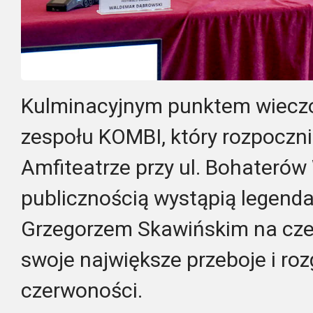
Kulminacyjnym punktem wieczo
zespołu KOMBI, który rozpoczni
Amfiteatrze przy ul. Bohateró
publicznością wystąpią legenda
Grzegorzem Skawińskim na cze
swoje największe przeboje i roz
czerwoności.