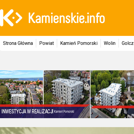
Strona Główna
Powiat
Kamień Pomorski
Wolin
Golc