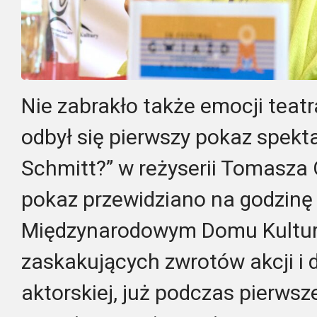
Nie zabrakło także emocji teatr
odbył się pierwszy pokaz spekta
Schmitt?” w reżyserii Tomasza 
pokaz przewidziano na godzinę 
Międzynarodowym Domu Kultury
zaskakujących zwrotów akcji i 
aktorskiej, już podczas pierws