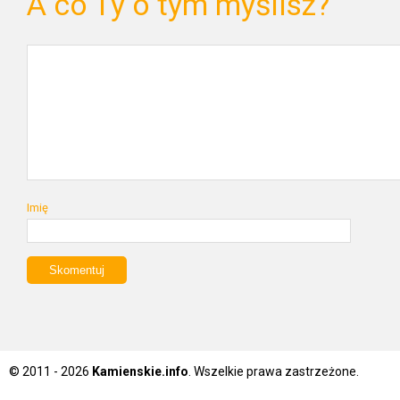
A co Ty o tym myślisz?
Imię
© 2011 - 2026
Kamienskie.info
. Wszelkie prawa zastrzeżone.