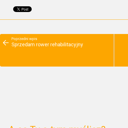
Poprzedni wpis
Sprzedam rower rehabilitacyjny