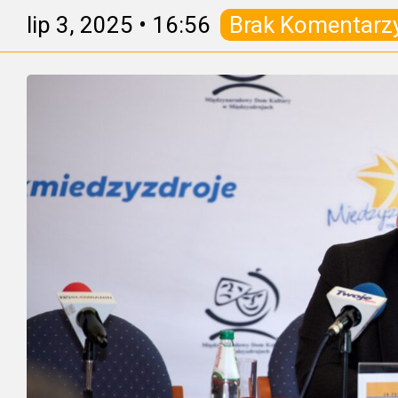
lip 3, 2025
•
16:56
Brak Komentarz