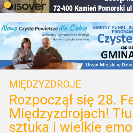
MIĘDZYZDROJE
Rozpoczął się 28. F
Międzyzdrojach! Tł
sztuka i wielkie emo