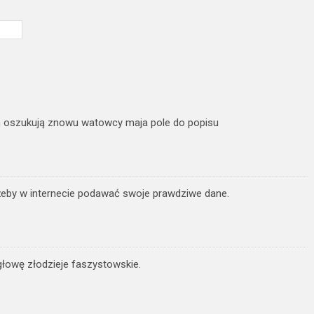
 oszukują znowu watowcy maja pole do popisu
żeby w internecie podawać swoje prawdziwe dane.
 głowę złodzieje faszystowskie.