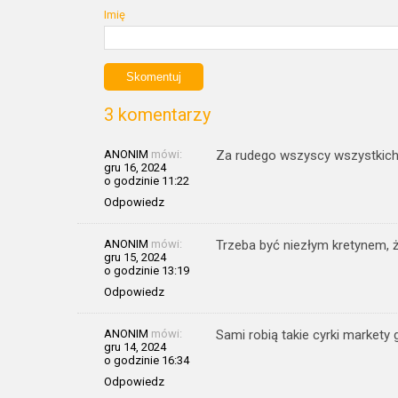
Imię
3 komentarzy
ANONIM
mówi:
Za rudego wszyscy wszystkich
gru 16, 2024
o godzinie 11:22
Odpowiedz
ANONIM
mówi:
Trzeba być niezłym kretynem, 
gru 15, 2024
o godzinie 13:19
Odpowiedz
ANONIM
mówi:
Sami robią takie cyrki markety
gru 14, 2024
o godzinie 16:34
Odpowiedz