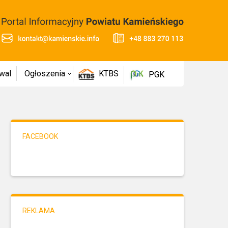
wal
Ogłoszenia
KTBS
PGK
FACEBOOK
REKLAMA