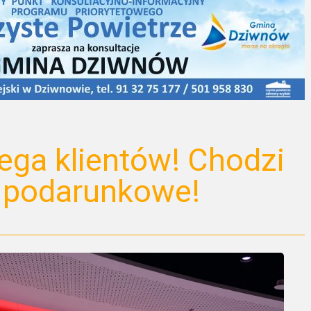
ga klientów! Chodzi
y podarunkowe!