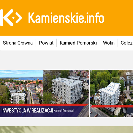
Strona Główna
Powiat
Kamień Pomorski
Wolin
Golc