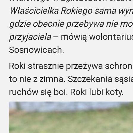
Właścicielka Rokiego sama wy
gdzie obecnie przebywa nie mo
przyjaciela
– mówią wolontariu
Sosnowicach.
Roki strasznie przeżywa schronis
to nie z zimna. Szczekania sąsi
ruchów się boi. Roki lubi koty.