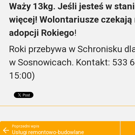
Waży 13kg. Jeśli jesteś w stan
więcej! Wolontariusze czekają 
adopcji Rokiego
!
Roki przebywa w Schronisku d
w Sosnowicach. Kontakt: 533 64
15:00)
Poprzedni wpis
Usługi remontowo-budowlane