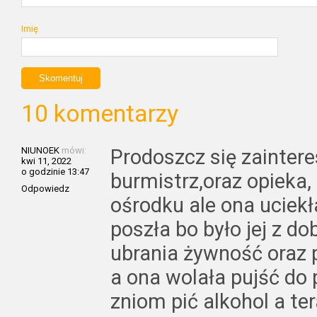
Imię
10 komentarzy
NIUNOEK
mówi:
Prodoszcz się zainter
kwi 11, 2022
o godzinie 13:47
burmistrz,oraz opieka, 
Odpowiedz
ośrodku ale ona uciekł
poszła bo było jej z do
ubrania żywność oraz
a ona wolała pujść do 
zniom pić alkohol a te