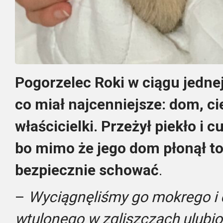
Pogorzelec Roki w ciągu jednej
co miał najcenniejsze: dom, ci
właścicielki. Przeżył piekło i
bo mimo że jego dom płonął to
bezpiecznie schować
.
–
Wyciągnęliśmy go mokrego i 
wtulonego w zgliszczach ulubio