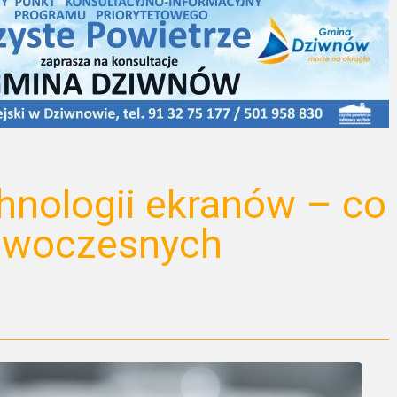
hnologii ekranów – co
nowoczesnych