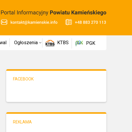
wal
Ogłoszenia
KTBS
PGK
FACEBOOK
REKLAMA