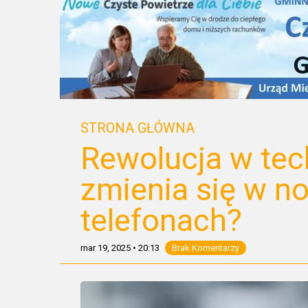
STRONA GŁÓWNA
Rewolucja w tec
zmienia się w 
telefonach?
mar 19, 2025
•
20:13
Brak Komentarzy