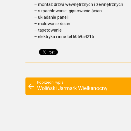
– montaż drzwi wewnętrznych i zewnętrznych
– szpachlowanie, gipsowanie ścian
– układanie paneli
– malowanie ścian
– tapetowanie
– elektryka i inne tel.605954215
Poprzedni wpis
Woliński Jarmark Wielkanocny