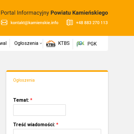
wal
Ogłoszenia
KTBS
PGK
Ogłoszenia
Temat:
*
Treść wiadomości:
*