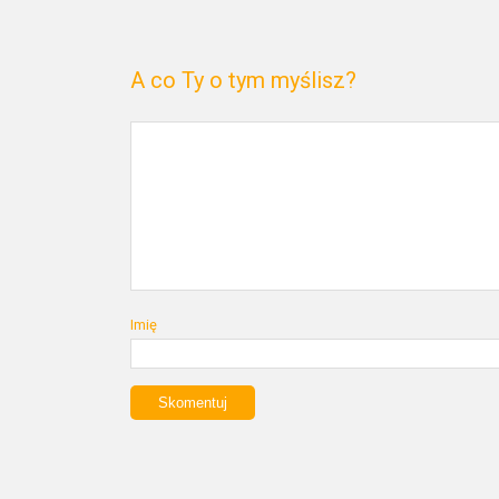
A co Ty o tym myślisz?
Imię