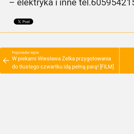
– elektryka i inne tel.60595421
Poprzedni wpis
W piekarni Wiesława Żelka przygotowania
do tłustego czwartku idą pełną parą! [FILM]