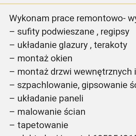
Wykonam prace remontowo- w
– sufity podwieszane , regipsy
– układanie glazury , terakoty
– montaż okien
– montaż drzwi wewnętrznych 
– szpachlowanie, gipsowanie ś
– układanie paneli
– malowanie ścian
– tapetowanie