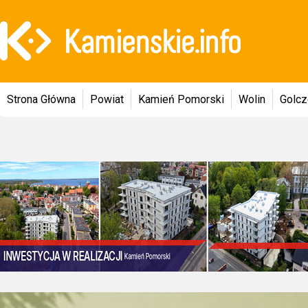
Strona Główna
Powiat
Kamień Pomorski
Wolin
Golc