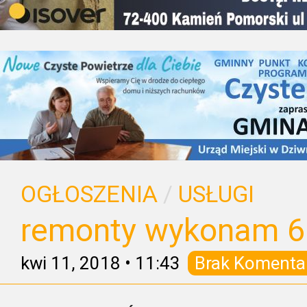
OGŁOSZENIA
/
USŁUGI
remonty wykonam 6
kwi 11, 2018
•
11:43
Brak Komenta