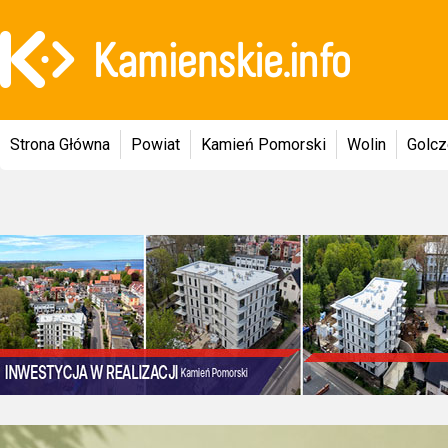
Strona Główna
Powiat
Kamień Pomorski
Wolin
Golc