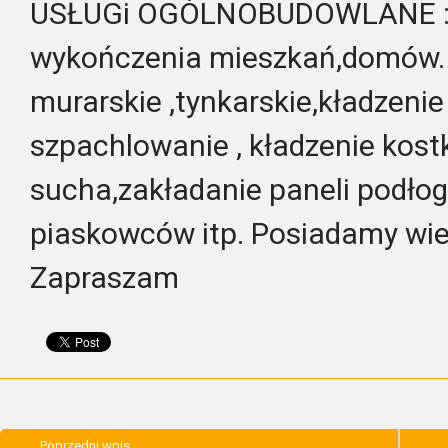
USŁUGi OGÓLNOBUDOWLANE : 
wykończenia mieszkań,domów.
murarskie ,tynkarskie,kładzenie
szpachlowanie , kładzenie kos
sucha,zakładanie paneli podło
piaskowców itp. Posiadamy wie
Zapraszam
Poprzedni wpis