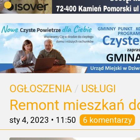
OGŁOSZENIA
/
USŁUGI
Remont mieszkań d
sty 4, 2023
•
11:50
6 komentarzy