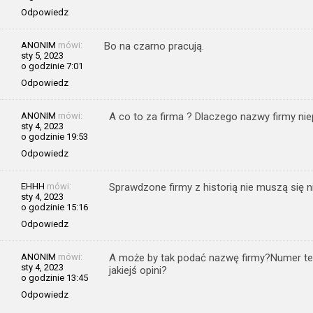
Odpowiedz
ANONIM
mówi:
Bo na czarno pracują.
sty 5, 2023
o godzinie 7:01
Odpowiedz
ANONIM
mówi:
A co to za firma ? Dlaczego nazwy firmy nie
sty 4, 2023
o godzinie 19:53
Odpowiedz
EHHH
mówi:
Sprawdzone firmy z historią nie muszą się 
sty 4, 2023
o godzinie 15:16
Odpowiedz
ANONIM
mówi:
A może by tak podać nazwę firmy?Numer tel
sty 4, 2023
jakiejś opini?
o godzinie 13:45
Odpowiedz