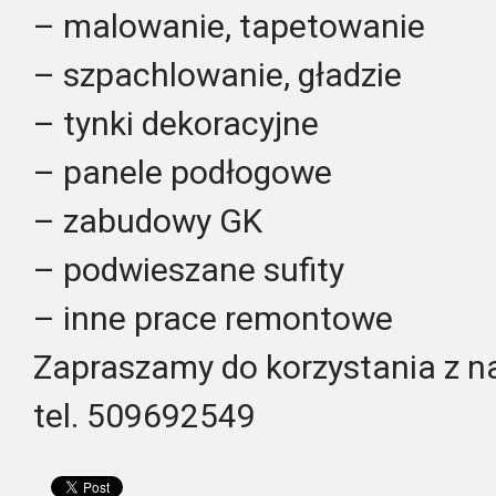
– malowanie, tapetowanie
– szpachlowanie, gładzie
– tynki dekoracyjne
– panele podłogowe
– zabudowy GK
– podwieszane sufity
– inne prace remontowe
Zapraszamy do korzystania z n
tel. 509692549