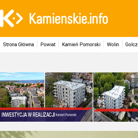
Strona Główna
Powiat
Kamień Pomorski
Wolin
Golc