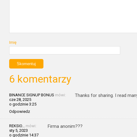
Imię
6 komentarzy
BINANCE SIGNUP BONUS
mówi:
Thanks for sharing. I read many
cze 28, 2025
o godzinie 3:25
Odpowiedz
REKSIO...
mówi:
Firma anonim???
sty 5, 2023
o godzinie 14:37