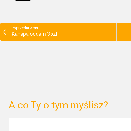
Poprzedni wpis
Kanapa oddam 35zł
A co Ty o tym myślisz?