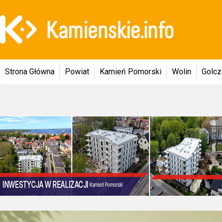
Strona Główna
Powiat
Kamień Pomorski
Wolin
Golc