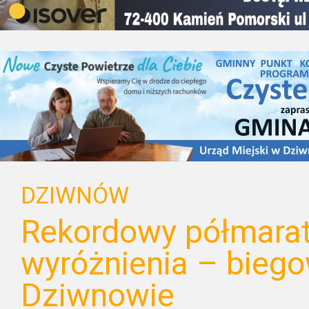
DZIWNÓW
Rekordowy półmarat
wyróżnienia – bieg
Dziwnowie