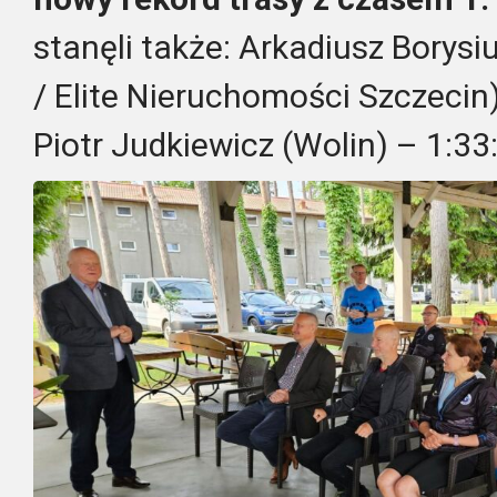
stanęli także: Arkadiusz Borys
/ Elite Nieruchomości Szczecin
Piotr Judkiewicz (Wolin) – 1:33