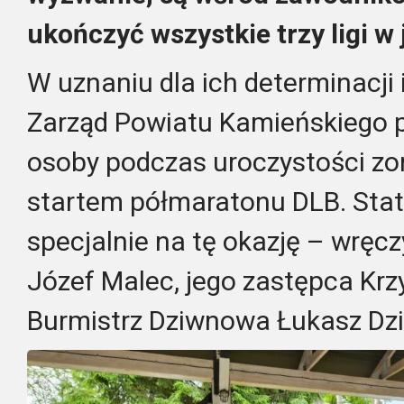
ukończyć wszystkie trzy ligi w
W uznaniu dla ich determinacji
Zarząd Powiatu Kamieńskiego p
osoby podczas uroczystości zo
startem półmaratonu DLB. Sta
specjalnie na tę okazję – wręcz
Józef Malec, jego zastępca Krz
Burmistrz Dziwnowa Łukasz Dzi