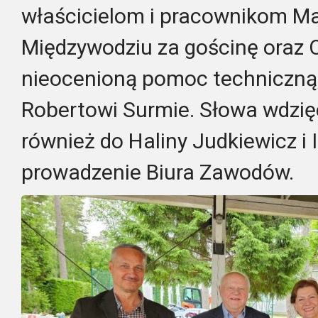
właścicielom i pracownikom M
Międzywodziu za gościnę oraz
nieocenioną pomoc techniczną,
Robertowi Surmie. Słowa wdzię
również do Haliny Judkiewicz i 
prowadzenie Biura Zawodów.