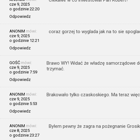
cze 9, 2025
o godzinie 22:20
Odpowiedz
ANONIM
mówi:
coraz gorzej to wyglada jak na to sie spogla
cze 9, 2025
o godzinie 12:21
Odpowiedz
GOŚĆ
mówi:
Brawo WY! Widać że władzę samorządowe doce
cze 9, 2025
trzymać.
o godzinie 7:59
Odpowiedz
ANONIM
mówi:
Brakowało tylko czaskoskiego. Ma teraz więc
cze 9, 2025
o godzinie 5:53
Odpowiedz
ANONIM
mówi:
Byłem pewny że zagra na pożegnanie Grosik
cze 8, 2025
o godzinie 23:27