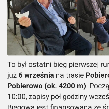
To był ostatni bieg pierwszej ru
już
6 września
na trasie
Pobier
Pobierowo (ok. 4200 m)
. Począ
10:00, zapisy pół godziny wcze
Biegowa jest finansowana ze 