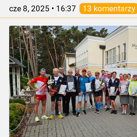
cze 8, 2025
•
16:37
13 komentarzy