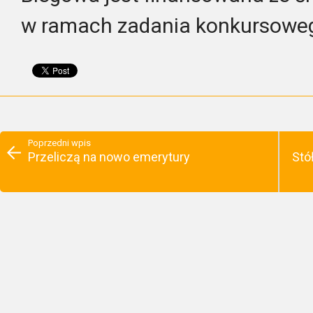
w ramach zadania konkursowe
Poprzedni wpis
Przeliczą na nowo emerytury
Stó