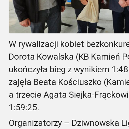
W rywalizacji kobiet bezkonkur
Dorota Kowalska (KB Kamień Po
ukończyła bieg z wynikiem 1:48
zajęła Beata Kościuszko (Kamie
a trzecie Agata Siejka-Frąckow
1:59:25.
Organizatorzy – Dziwnowska Li