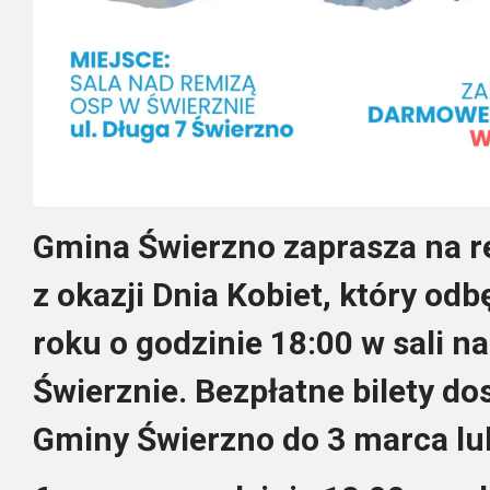
Gmina Świerzno zaprasza na r
z okazji Dnia Kobiet, który od
roku o godzinie 18:00 w sali 
Świerznie. Bezpłatne bilety do
Gminy Świerzno do 3 marca lub