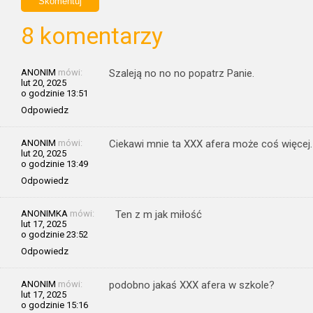
8 komentarzy
ANONIM
mówi:
Szaleją no no no popatrz Panie.
lut 20, 2025
o godzinie 13:51
Odpowiedz
ANONIM
mówi:
Ciekawi mnie ta XXX afera może coś więcej.
lut 20, 2025
o godzinie 13:49
Odpowiedz
ANONIMKA
mówi:
Ten z m jak miłość
lut 17, 2025
o godzinie 23:52
Odpowiedz
ANONIM
mówi:
podobno jakaś XXX afera w szkole?
lut 17, 2025
o godzinie 15:16