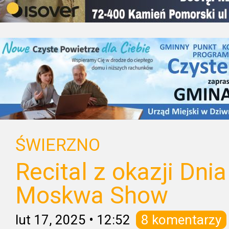
ŚWIERZNO
Recital z okazji Dni
Moskwa Show
lut 17, 2025
•
12:52
8 komentarzy