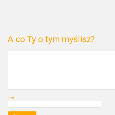
A co Ty o tym myślisz?
Imię