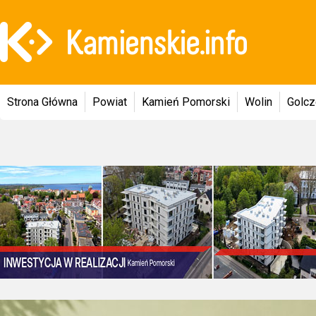
Strona Główna
Powiat
Kamień Pomorski
Wolin
Golc