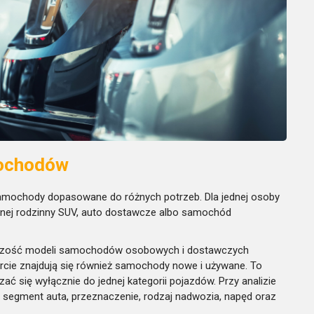
mochodów
mochody dopasowane do różnych potrzeb. Dla jednej osoby
innej rodzinny SUV, auto dostawcze albo samochód
kszość modeli samochodów osobowych i dostawczych
rcie znajdują się również samochody nowe i używane. To
ać się wyłącznie do jednej kategorii pojazdów. Przy analizie
eż segment auta, przeznaczenie, rodzaj nadwozia, napęd oraz