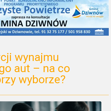
cji wynajmu
o aut – na co
przy wyborze?