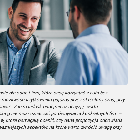
 dla osób i firm, które chcą korzystać z auta bez
 możliwość użytkowania pojazdu przez określony czas, przy
mowie. Zanim jednak podejmiesz decyzję, warto
nking nie musi oznaczać porównywania konkretnych firm –
riów, które pomagają ocenić, czy dana propozycja odpowiada
ważniejszych aspektów, na które warto zwrócić uwagę przy