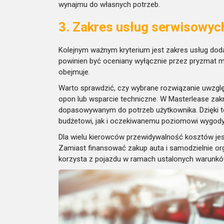
wynajmu do własnych potrzeb.
3. Zakres usług serwisowyc
Kolejnym ważnym kryterium jest zakres usług do
powinien być oceniany wyłącznie przez pryzmat mi
obejmuje.
Warto sprawdzić, czy wybrane rozwiązanie uwzglę
opon lub wsparcie techniczne. W Masterlease za
dopasowywanym do potrzeb użytkownika. Dzięki 
budżetowi, jak i oczekiwanemu poziomowi wygody
Dla wielu kierowców przewidywalność kosztów jes
Zamiast finansować zakup auta i samodzielnie or
korzysta z pojazdu w ramach ustalonych warunkó