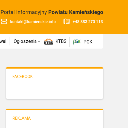
wal
Ogłoszenia
KTBS
PGK
FACEBOOK
REKLAMA