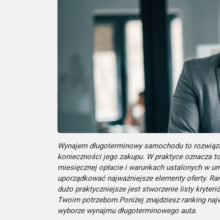
Wynajem długoterminowy samochodu to rozwiązanie
konieczności jego zakupu. W praktyce oznacza to
miesięcznej opłacie i warunkach ustalonych w u
uporządkować najważniejsze elementy oferty. Ra
dużo praktyczniejsze jest stworzenie listy kryte
Twoim potrzebom.Poniżej znajdziesz ranking naj
wyborze wynajmu długoterminowego auta.