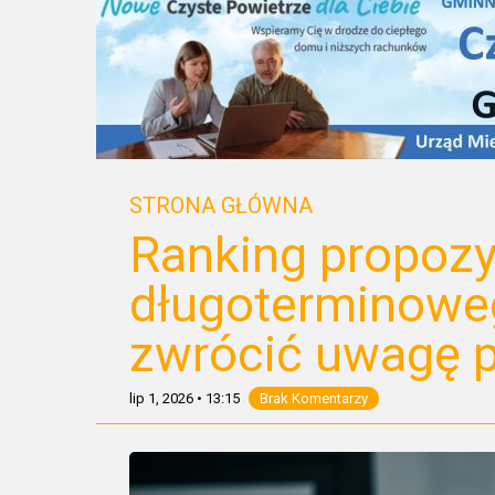
STRONA GŁÓWNA
Ranking propozy
długoterminoweg
zwrócić uwagę 
lip 1, 2026
•
13:15
Brak Komentarzy