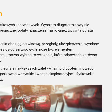
h
datkowych i serwisowych. Wynajem długoterminowy nie
esięcznej opłaty. Znaczenie ma również to, co ta opłata
dnia obsługę serwisową, przeglądy, ubezpieczenie, wymianę
kres usług serwisowych może być elementem
temu można wybrać rozwiązanie, które odpowiada zarówno
.
t jedną z największych zalet wynajmu długoterminowego.
ganizować wszystkie kwestie eksploatacyjne, użytkownik
w.