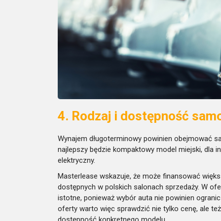
4. Rodzaj i dostępność sa
Wynajem długoterminowy powinien obejmować sa
najlepszy będzie kompaktowy model miejski, dla 
elektryczny.
Masterlease wskazuje, że może finansować wię
dostępnych w polskich salonach sprzedaży. W ofe
istotne, ponieważ wybór auta nie powinien ogranicz
oferty warto więc sprawdzić nie tylko cenę, ale t
dostępność konkretnego modelu.