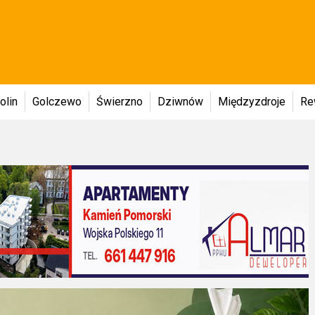
olin
Golczewo
Świerzno
Dziwnów
Międzyzdroje
Re