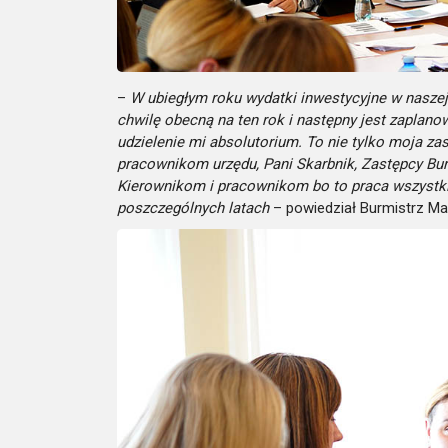
–
W ubiegłym roku wydatki inwestycyjne w nasze
chwilę obecną na ten rok i następny jest zaplano
udzielenie mi absolutorium. To nie tylko moja z
pracownikom urzędu, Pani Skarbnik, Zastępcy Bur
Kierownikom i pracownikom bo to praca wszystki
poszczególnych latach
– powiedział Burmistrz Maci