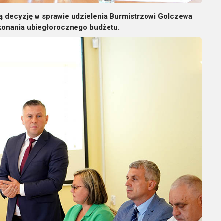
ą decyzję w sprawie udzielenia Burmistrzowi Golczewa
ykonania ubiegłorocznego budżetu.