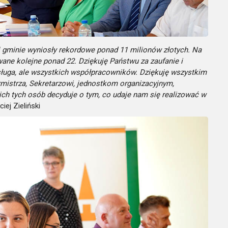
j gminie wyniosły rekordowe ponad 11 milionów złotych. Na
wane kolejne ponad 22. Dziękuję Państwu za zaufanie i
asługa, ale wszystkich współpracowników. Dziękuję wszystkim
mistrza, Sekretarzowi, jednostkom organizacyjnym,
ch tych osób decyduje o tym, co udaje nam się realizować w
ej Zieliński