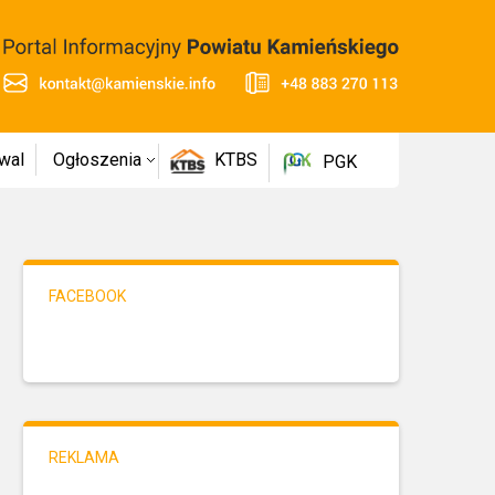
wal
Ogłoszenia
KTBS
PGK
FACEBOOK
REKLAMA