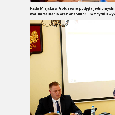
Rada Miejska w Golczewie podjęła jednomyśln
wotum zaufania oraz absolutorium z tytułu w