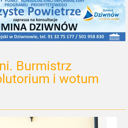
ni. Burmistrz
lutorium i wotum