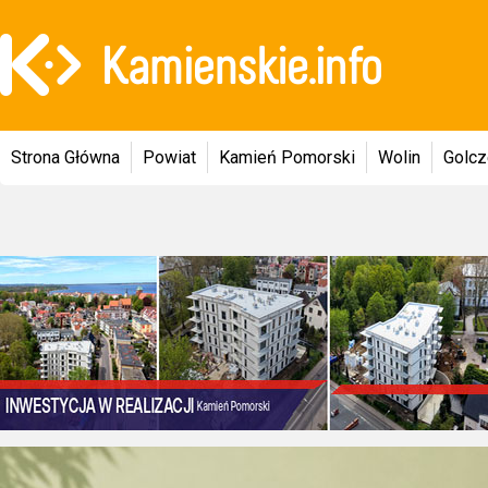
Strona Główna
Powiat
Kamień Pomorski
Wolin
Golc