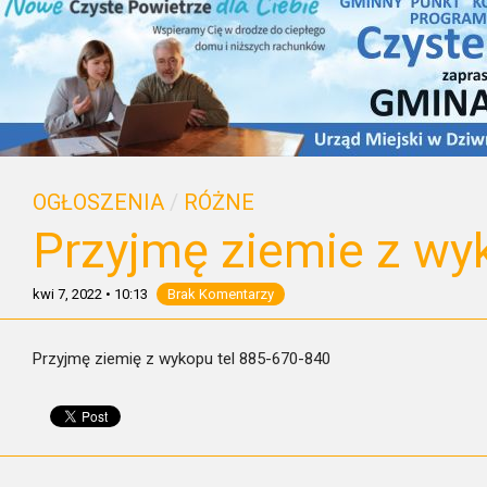
OGŁOSZENIA
/
RÓŻNE
Przyjmę ziemie z wy
kwi 7, 2022
•
10:13
Brak Komentarzy
Przyjmę ziemię z wykopu tel 885-670-840