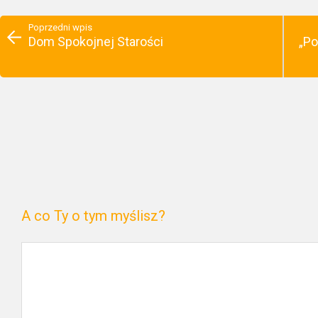
Poprzedni wpis
Dom Spokojnej Starości
„Po
A co Ty o tym myślisz?