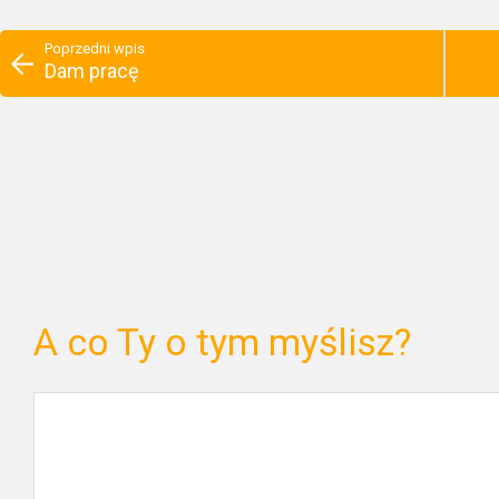
Poprzedni wpis
Dam pracę
A co Ty o tym myślisz?