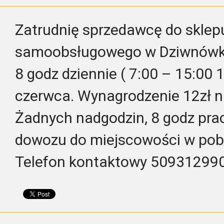
Zatrudnię sprzedawcę do skle
samoobsługowego w Dziwnówk
8 godz dziennie ( 7:00 – 15:00 1
czerwca. Wynagrodzenie 12zł na
Żadnych nadgodzin, 8 godz pra
dowozu do miejscowości w pob
Telefon kontaktowy 50931299