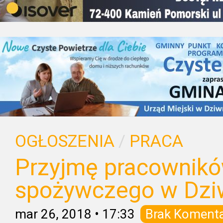
OGŁOSZENIA
/
PRACA
Przyjmę pracownikó
spożywczego w Dz
mar 26, 2018
•
17:33
Brak Koment