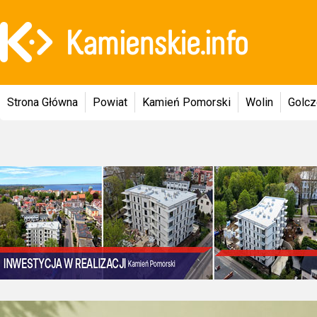
Strona Główna
Powiat
Kamień Pomorski
Wolin
Golc