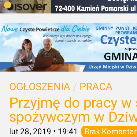
OGŁOSZENIA
/
PRACA
Przyjmę do pracy w 
spożywczym w Dzi
lut 28, 2019
•
19:41
Brak Komentar