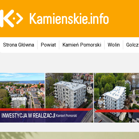
Strona Główna
Powiat
Kamień Pomorski
Wolin
Golc