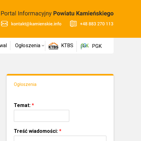
wal
Ogłoszenia
KTBS
PGK
Ogłoszenia
Temat:
*
Treść wiadomości:
*