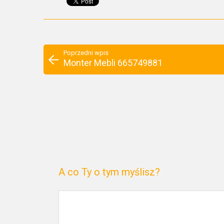
Poprzedni wpis
Monter Mebli 665749881
A co Ty o tym myślisz?