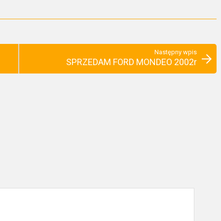
Następny wpis
SPRZEDAM FORD MONDEO 2002r