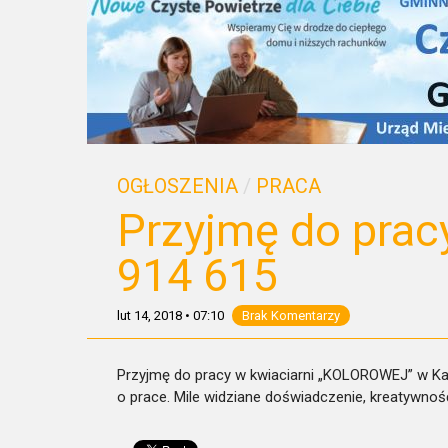
OGŁOSZENIA
/
PRACA
Przyjmę do prac
914 615
lut 14, 2018
•
07:10
Brak Komentarzy
Przyjmę do pracy w kwiaciarni „KOLOROWEJ” w K
o prace. Mile widziane doświadczenie, kreatywnoś