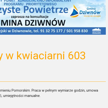
y w kwiaciarni 603
amieniu Pomorskim. Praca w pełnym wymiarze godzin, umowa
ć, umiejętności manualne.