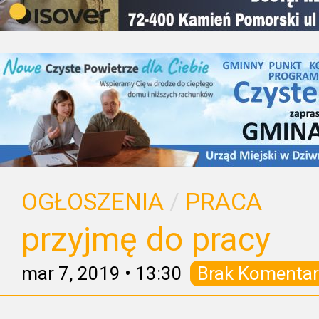
OGŁOSZENIA
/
PRACA
przyjmę do pracy
mar 7, 2019
•
13:30
Brak Komentar