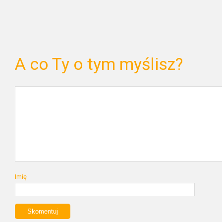
A co Ty o tym myślisz?
Imię