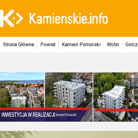
Strona Główna
Powiat
Kamień Pomorski
Wolin
Golc