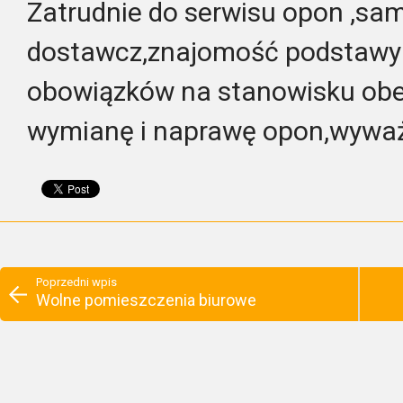
Zatrudnie do serwisu opon ,s
dostawcz,znajomość podstawy 
obowiązków na stanowisku obe
wymianę i naprawę opon,wyważ
Poprzedni wpis
Wolne pomieszczenia biurowe