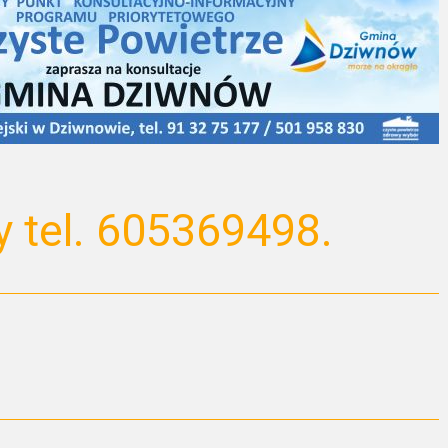
y tel. 605369498.