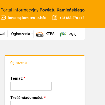
wal
Ogłoszenia
KTBS
PGK
Ogłoszenia
Temat:
*
Treść wiadomości:
*