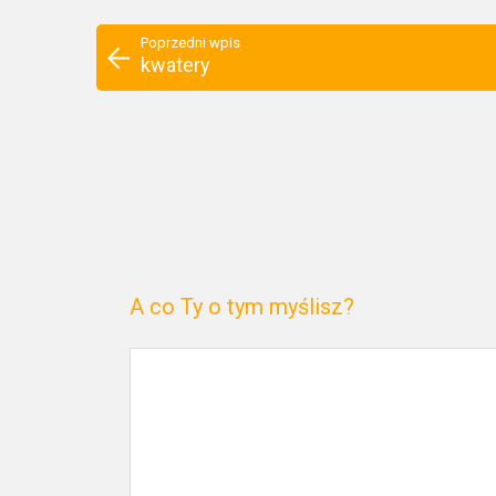
Poprzedni wpis
kwatery
A co Ty o tym myślisz?