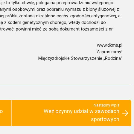
je to tylko chwilę, polega na przeprowadzeniu wstępnego
danymi osobowymi oraz pobraniu wymazu z błony śluzowej z
nej próbki zostaną określone cechy zgodności antygenowej, a
 się z kodem genetycznym chorego, wtedy dochodzi do
estrować, powinni mieć ze sobą dokument tożsamości z nr
www.dkms.pl
Zapraszamy!
Międzyzdrojskie Stowarzyszenie „Rodzina”
Następny wpis
ko
Weź czynny udział w zawodach
sportowych