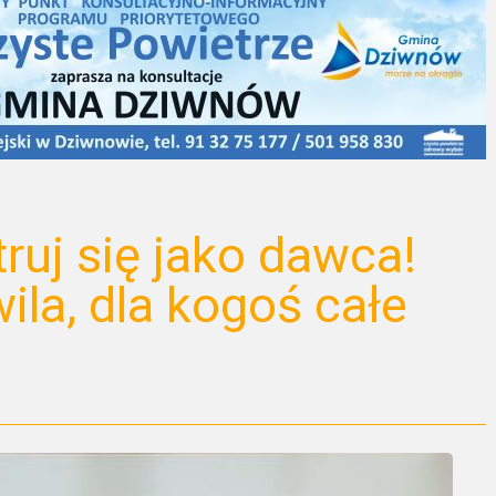
truj się jako dawca!
ila, dla kogoś całe