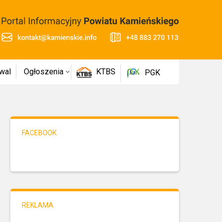
wal
Ogłoszenia
KTBS
PGK
FACEBOOK
REKLAMA