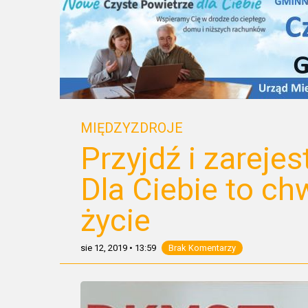
MIĘDZYZDROJE
Przyjdź i zarejes
Dla Ciebie to chw
życie
sie 12, 2019
•
13:59
Brak Komentarzy