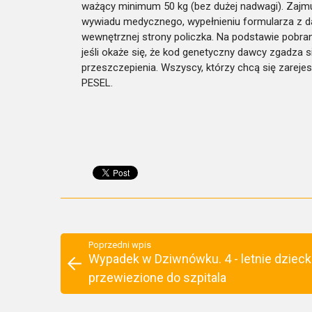
ważący minimum 50 kg (bez dużej nadwagi). Zajmu
wywiadu medycznego, wypełnieniu formularza z 
wewnętrznej strony policzka. Na podstawie pobra
jeśli okaże się, że kod genetyczny dawcy zgadza
przeszczepienia. Wszyscy, którzy chcą się zarej
PESEL.
Poprzedni wpis
Wypadek w Dziwnówku. 4 - letnie dziec
przewiezione do szpitala