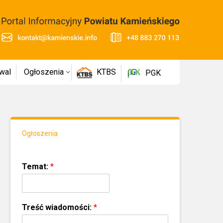
wal
Ogłoszenia
KTBS
PGK
Ogłoszenia
Temat:
*
Treść wiadomości:
*