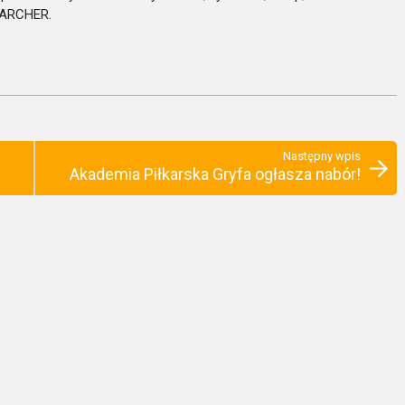
KARCHER.
Następny wpis
Akademia Piłkarska Gryfa ogłasza nabór!