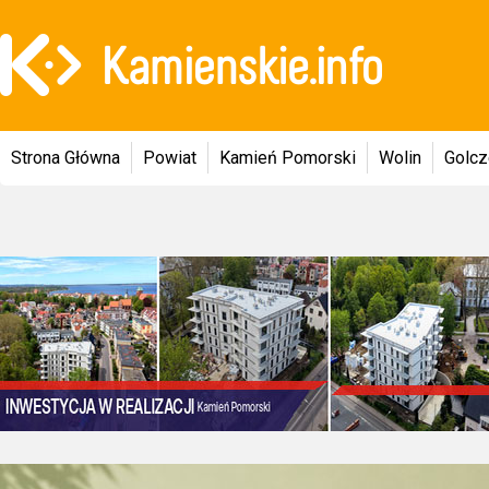
Strona Główna
Powiat
Kamień Pomorski
Wolin
Golc