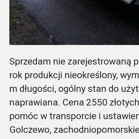
Sprzedam nie zarejestrowaną 
rok produkcji nieokreślony, wym
m długości, ogólny stan do uży
naprawiana. Cena 2550 złotych
pomóc w transporcie i ustawieni
Golczewo, zachodniopomorskie.