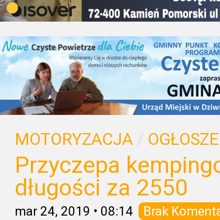
MOTORYZACJA
/
OGŁOSZE
Przyczepa kemping
długości za 2550
mar 24, 2019
•
08:14
Brak Koment