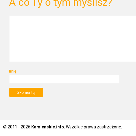
A co Ty o tym myślisz?
Imię
© 2011 - 2026
Kamienskie.info
. Wszelkie prawa zastrzeżone.