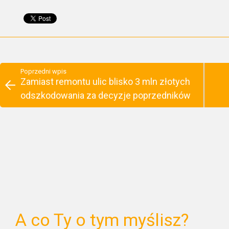
Poprzedni wpis
Zamiast remontu ulic blisko 3 mln złotych
odszkodowania za decyzje poprzedników
A co Ty o tym myślisz?