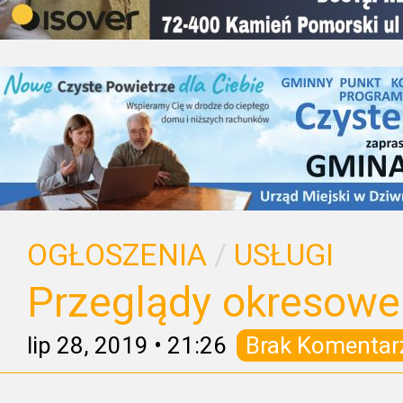
OGŁOSZENIA
/
USŁUGI
Przeglądy okresowe
lip 28, 2019
•
21:26
Brak Komentar