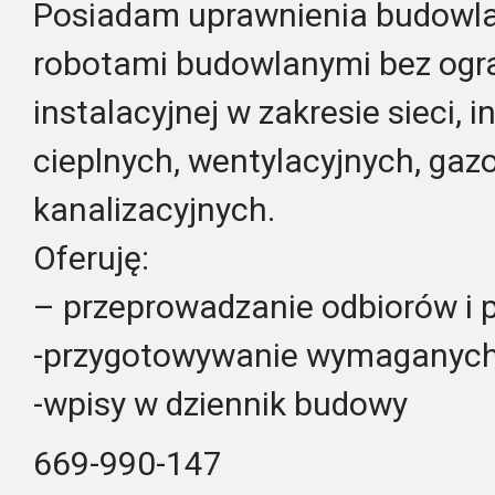
Posiadam uprawnienia budowla
robotami budowlanymi bez ogra
instalacyjnej w zakresie sieci, i
cieplnych, wentylacyjnych, ga
kanalizacyjnych.
Oferuję:
– przeprowadzanie odbiorów i p
-przygotowywanie wymaganyc
-wpisy w dziennik budowy
669-990-147