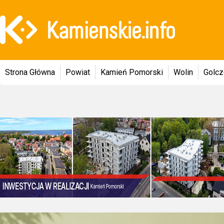
Strona Główna
Powiat
Kamień Pomorski
Wolin
Golc