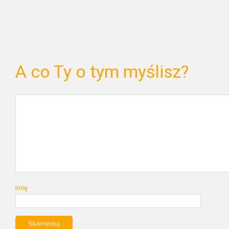
A co Ty o tym myślisz?
Imię