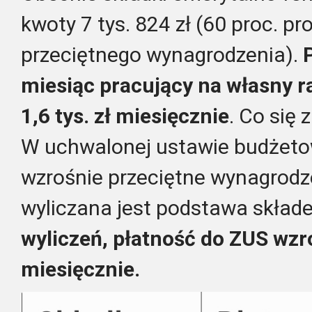
kwoty 7 tys. 824 zł (60 proc. 
przeciętnego wynagrodzenia).
miesiąc pracujący na własny 
1,6 tys. zł miesięcznie
. Co się
W uchwalonej ustawie budżetow
wzrośnie przeciętne wynagrodze
wyliczana jest podstawa skład
wyliczeń, płatność do ZUS wzro
miesięcznie.