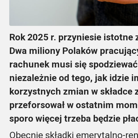
Rok 2025 r. przyniesie istotne
Dwa miliony Polaków pracując
rachunek musi się spodziewać
niezależnie od tego, jak idzie 
korzystnych zmian w składce z
przeforsował w ostatnim momen
sporo więcej trzeba będzie pła
Obecnie składki emerytalno-re