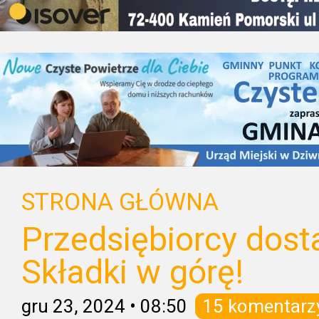
STRONA GŁÓWNA
Przedsiębiorcy dost
Składki w górę!
gru 23, 2024
•
08:50
15 komentarz