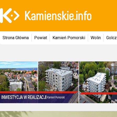
Strona Główna
Powiat
Kamień Pomorski
Wolin
Golc