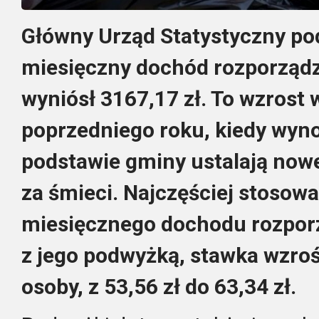
Główny Urząd Statystyczny pod
miesięczny dochód rozporządz
wyniósł 3167,17 zł. To wzrost
poprzedniego roku, kiedy wynos
podstawie gminy ustalają nowe
za śmieci. Najczęściej stosowa
miesięcznego dochodu rozpor
z jego podwyżką, stawka wzroś
osoby, z 53,56 zł do 63,34 zł.