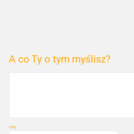
A co Ty o tym myślisz?
Imię