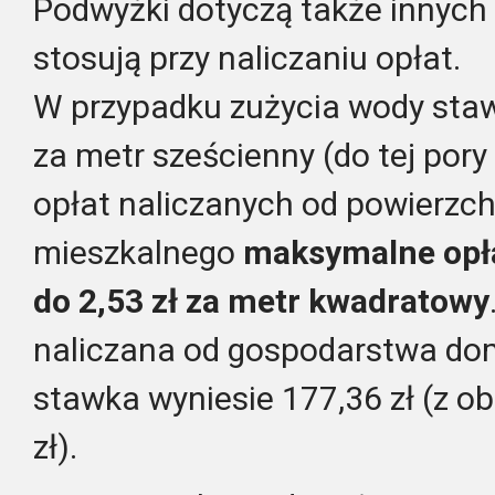
Podwyżki dotyczą także innych 
stosują przy naliczaniu opłat.
W przypadku zużycia
wody
staw
za metr sześcienny (do tej pory 
opłat naliczanych od powierzch
mieszkalnego
maksymalne opła
do 2,53 zł za metr kwadratowy
naliczana od gospodarstwa d
stawka wyniesie 177,36 zł (z o
zł).