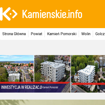
Strona Główna
Powiat
Kamień Pomorski
Wolin
Golc