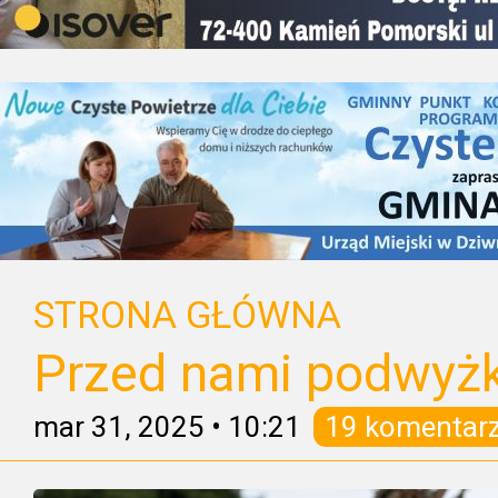
STRONA GŁÓWNA
Przed nami podwyżki
mar 31, 2025
•
10:21
19 komentar