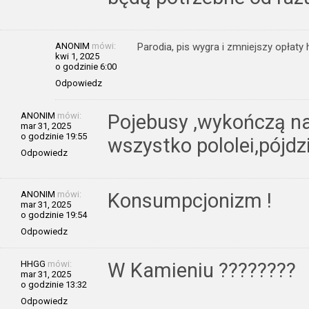
ANONIM
mówi:
Parodia, pis wygra i zmniejszy opłaty
kwi 1, 2025
o godzinie 6:00
Odpowiedz
ANONIM
mówi:
Pojebusy ,wykończą na
mar 31, 2025
o godzinie 19:55
wszystko pololei,pójdzi
Odpowiedz
ANONIM
mówi:
Konsumpcjonizm !
mar 31, 2025
o godzinie 19:54
Odpowiedz
HHGG
mówi:
W Kamieniu ????????
mar 31, 2025
o godzinie 13:32
Odpowiedz