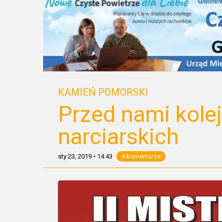
KAMIEŃ POMORSKI
Przed nami kolej
narciarskich
sty 23, 2019
•
14:43
4 komentarze