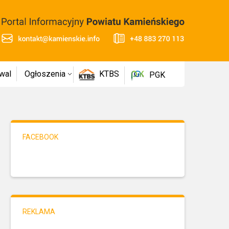
wal
Ogłoszenia
KTBS
PGK
FACEBOOK
REKLAMA