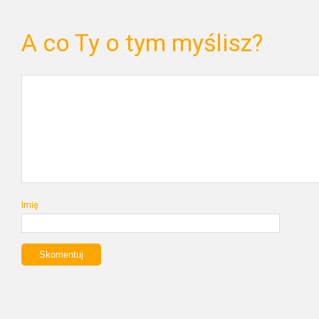
A co Ty o tym myślisz?
Imię