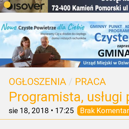
OGŁOSZENIA
/
PRACA
Programista, usługi
sie 18, 2018
•
17:25
Brak Komentar