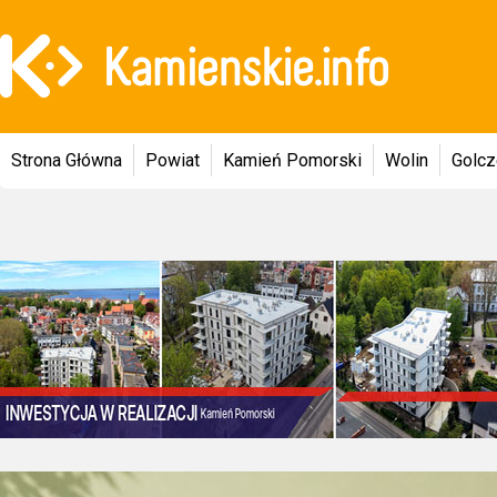
Strona Główna
Powiat
Kamień Pomorski
Wolin
Golc