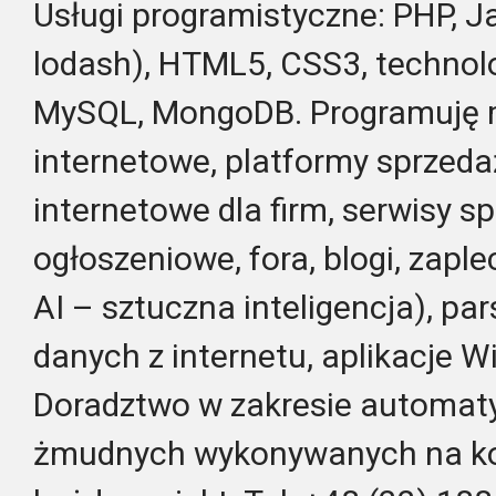
Usługi programistyczne: PHP, Ja
lodash), HTML5, CSS3, technol
MySQL, MongoDB. Programuję m.
internetowe, platformy sprzedaż
internetowe dla firm, serwisy 
ogłoszeniowe, fora, blogi, zapl
AI – sztuczna inteligencja), pa
danych z internetu, aplikacje 
Doradztwo w zakresie automaty
żmudnych wykonywanych na k