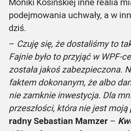
Moniki Kosińskiej inne realia 
podejmowania uchwały, a w inn
dziś.
–
Czuję się, że dostaliśmy to t
Fajnie było to przyjąć w WPF-ce,
została jakoś zabezpieczona. N
faktem dokonanym, że albo damy
nie zamknie inwestycja. Dla mni
przeszłości, która nie jest moją
radny Sebastian Mamzer
–
Kwo