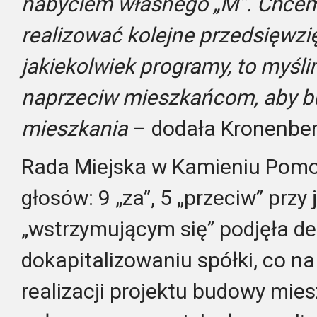
nabyciem własnego „M”. Chcem
realizować kolejne przedsięwzię
jakiekolwiek programy, to myśl
naprzeciw mieszkańcom, aby b
mieszkania
– dodała Kronenber
Rada Miejska w Kamieniu Pomo
głosów: 9 „za”, 5 „przeciw” przy
„wstrzymującym się” podjęła de
dokapitalizowaniu spółki, co na
realizacji projektu budowy mie