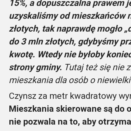
15%, a dopuszczalna prawem jes
uzyskaliśmy od mieszkańców n
złotych, tak naprawdę mogło „
do 3 mln złotych, gdybyśmy pr
kwotę. Wtedy nie byłoby konie
strony gminy.
Tutaj też się nie 
mieszkania dla osób o niewielk
Czynsz za metr kwadratowy wyno
Mieszkania skierowane są do 
nie pozwala na to, aby otrzym