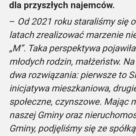
dla przyszłych najemców.
–
Od 2021 roku staraliśmy się o
latach zrealizować marzenie nie
„M”. Taka perspektywa pojawiła
młodych rodzin, małżeństw. Na
dwa rozwiązania: pierwsze to S
inicjatywa mieszkaniowa, drug
społeczne, czynszowe. Mając 
naszej Gminy oraz nieruchomość
Gminy, podjęliśmy się ze spółk