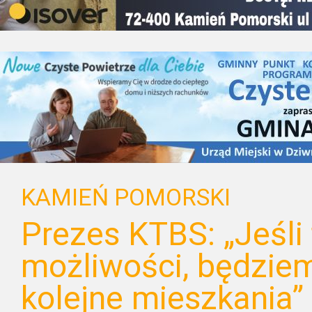
KAMIEŃ POMORSKI
Prezes KTBS: „Jeśli 
możliwości, będzi
kolejne mieszkania”