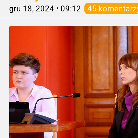
gru 18, 2024
•
09:12
45 komentarz