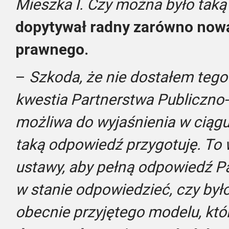
Mieszka I. Czy można było taką
dopytywał radny zarówno nową 
prawnego.
–
Szkoda, że nie dostałem tego
kwestia Partnerstwa Publiczno-
możliwa do wyjaśnienia w ciągu
taką odpowiedź przygotuję. To
ustawy, aby pełną odpowiedź Pa
w stanie odpowiedzieć, czy było
obecnie przyjętego modelu, któ