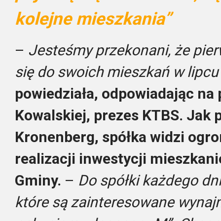
kolejne mieszkania”
–
Jesteśmy przekonani, że pie
się do swoich mieszkań w lipcu
powiedziała, odpowiadając na 
Kowalskiej, prezes KTBS. Jak
Kronenberg, spółka widzi ogro
realizacji inwestycji mieszkan
Gminy.
–
Do spółki każdego dn
które są zainteresowane wyna