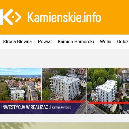
Strona Główna
Powiat
Kamień Pomorski
Wolin
Golc