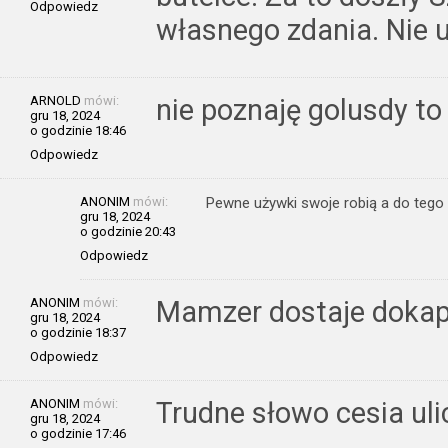
Odpowiedz
własnego zdania. Nie 
ARNOLD
mówi:
nie poznaję golusdy to 
gru 18, 2024
o godzinie 18:46
Odpowiedz
ANONIM
mówi:
Pewne używki swoje robią a do tego 
gru 18, 2024
o godzinie 20:43
Odpowiedz
ANONIM
mówi:
Mamzer dostaje dokapit
gru 18, 2024
o godzinie 18:37
Odpowiedz
ANONIM
mówi:
Trudne słowo cesia ul
gru 18, 2024
o godzinie 17:46