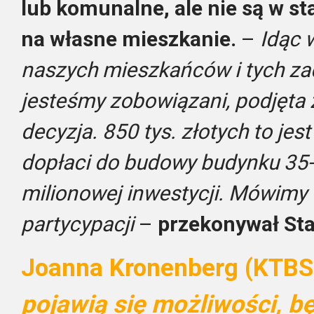
lub komunalne, ale nie są w s
na własne mieszkanie.
–
Idąc 
naszych mieszkańców i tych za
jesteśmy zobowiązani, podjęta z
decyzja. 850 tys. złotych to jes
dopłaci do budowy budynku 35-
milionowej inwestycji. Mówimy 
partycypacji
–
przekonywał Sta
Joanna Kronenberg (KTBS
pojawią się możliwości, 