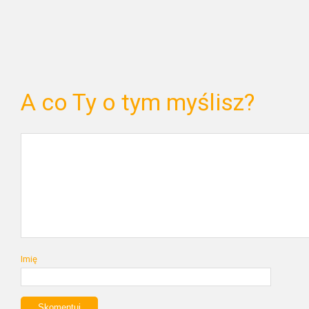
A co Ty o tym myślisz?
Imię