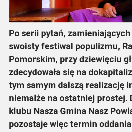
Po serii pytań, zamieniającyc
swoisty festiwal populizmu, R
Pomorskim, przy dziewięciu gł
zdecydowała się na dokapitali
tym samym dalszą realizację in
niemalże na ostatniej prostej. 
klubu Nasza Gmina Nasz Powia
pozostaje więc termin oddani