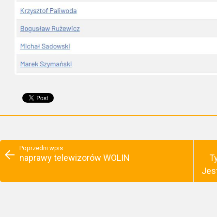
Poprzedni wpis
naprawy telewizorów WOLIN
T
Jes