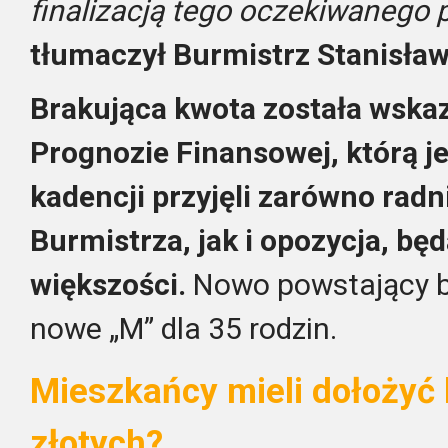
finalizacją tego oczekiwanego 
tłumaczył Burmistrz Stanisław
Brakująca kwota została wskaz
Prognozie Finansowej, którą j
kadencji przyjęli zarówno radn
Burmistrza, jak i opozycja, bę
większości.
Nowo powstający b
nowe „M” dla 35 rodzin.
Mieszkańcy mieli dołożyć 
złotych?