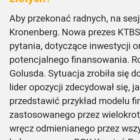
Aby przekonać radnych, na sesj
Kronenberg. Nowa prezes KTBS
pytania, dotyczące inwestycji o
potencjalnego finansowania. R
Golusda. Sytuacja zrobiła się d
lider opozycji zdecydował się, j
przedstawić przykład modelu f
zastosowanego przez wielokrot
wręcz odmienianego przez wszy