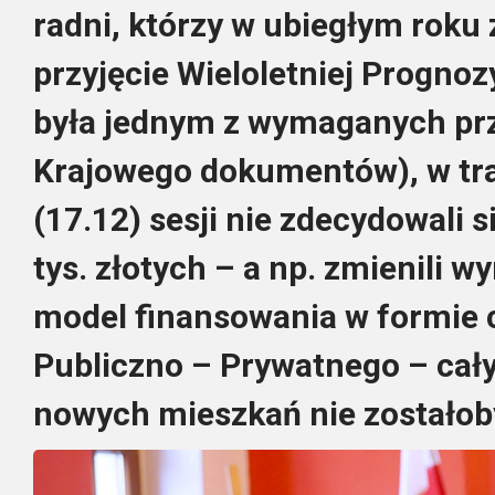
radni, którzy w ubiegłym roku 
przyjęcie Wieloletniej Prognoz
była jednym z wymaganych pr
Krajowego dokumentów), w tra
(17.12) sesji nie zdecydowali s
tys. złotych – a np. zmienili 
model finansowania w formie 
Publiczno – Prywatnego – cały
nowych mieszkań nie zostałob