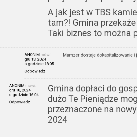
A jak jest w TBS kamie
tam?! Gmina przekaże 
Taki biznes to można 
ANONIM
mówi:
Mamzer dostaje dokapitalizowanie i j
gru 18, 2024
o godzinie 18:05
Odpowiedz
ANONIM
mówi:
Gmina dopłaci do gos
gru 18, 2024
o godzinie 16:04
dużo Te Pieniądze mog
Odpowiedz
przeznaczone na nowy
2024