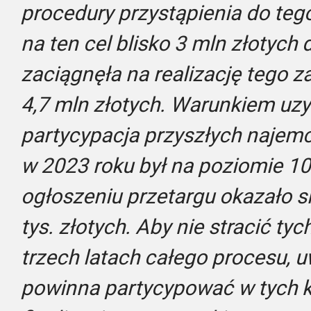
procedury przystąpienia do teg
na ten cel blisko 3 mln złotych 
zaciągnęła na realizację tego z
4,7 mln złotych. Warunkiem uz
partycypacja przyszłych najem
w 2023 roku był na poziomie 10
ogłoszeniu przetargu okazało s
tys. złotych. Aby nie stracić ty
trzech latach całego procesu, 
powinna partycypować w tych 