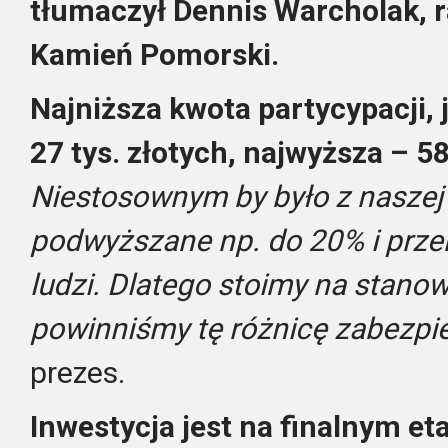
tłumaczył Dennis Warcholak, 
Kamień Pomorski.
Najniższa kwota partycypacji, 
27 tys. złotych, najwyższa – 58 
Niestosownym by było z naszej 
podwyższane np. do 20% i przer
ludzi. Dlatego stoimy na stanow
powinniśmy tę różnicę zabezpi
prezes.
Inwestycja jest na finalnym e