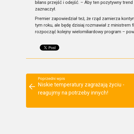
bilans przejść i odejść. – Aby ten pozytywny trend b
zaznaczył.
Premier zapowiedział też, że rząd zamierza konty
tym roku, ale będę dzisiaj rozmawiał z ministrem
rozpocząć kolejny wielomiliardowy program – powi
Poprzedni wpis
Niskie temperatury zagrażają życiu -
reagujmy na potrzeby innych!