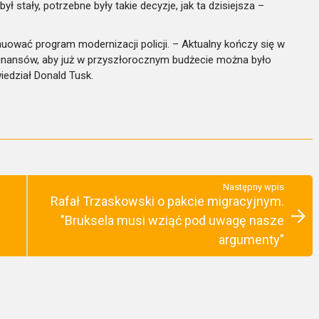
ył stały, potrzebne były takie decyzje, jak ta dzisiejsza –
nuować program modernizacji policji. – Aktualny kończy się w
 finansów, aby już w przyszłorocznym budżecie można było
edział Donald Tusk.
Następny wpis
Rafał Trzaskowski o pakcie migracyjnym.
"Bruksela musi wziąć pod uwagę nasze
argumenty"