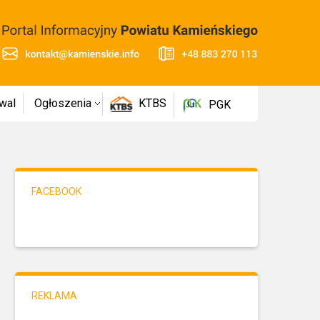
wal
Ogłoszenia
KTBS
PGK
FACEBOOK
REKLAMA