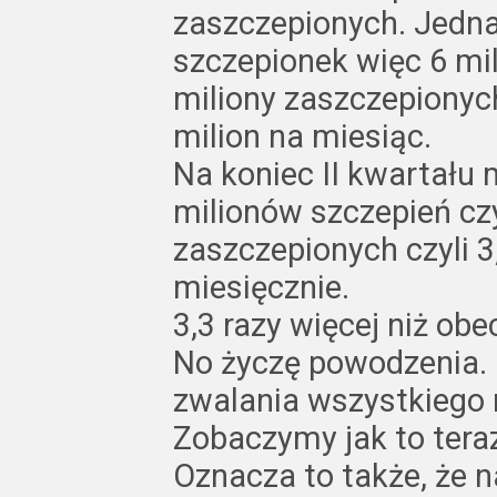
zaszczepionych. Jedna
szczepionek więc 6 mil
miliony zaszczepionych
milion na miesiąc.
Na koniec II kwartał
milionów szczepień cz
zaszczepionych czyli 3
miesięcznie.
3,3 razy więcej niż obe
No życzę powodzenia. 
zwalania wszystkiego 
Zobaczymy jak to tera
Oznacza to także, że 