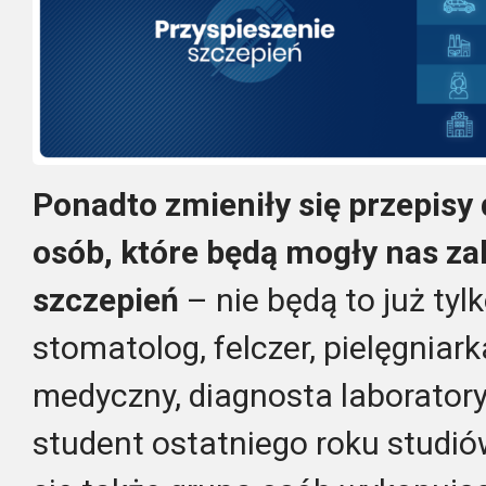
Ponadto zmieniły się przepisy 
osób, które będą mogły nas za
szczepień
– nie będą to już tylk
stomatolog, felczer, pielęgniark
medyczny, diagnosta laboratory
student ostatniego roku studi