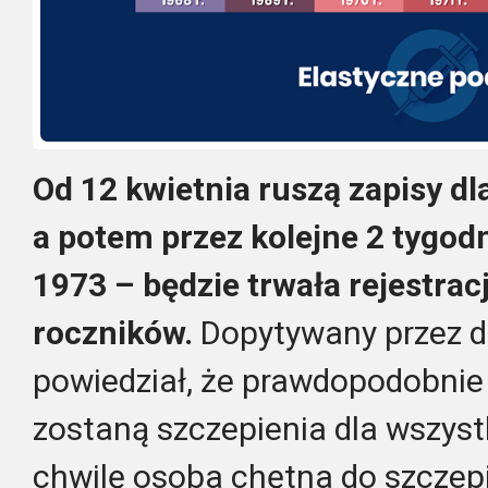
Od 12 kwietnia ruszą zapisy dl
a potem przez kolejne 2 tygodn
1973 – będzie trwała rejestrac
roczników.
Dopytywany przez dz
powiedział, że prawdopodobnie
zostaną szczepienia dla wszystk
chwilę osoba chętna do szczepi