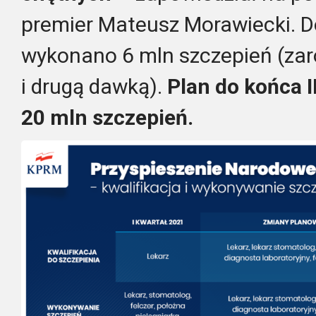
premier Mateusz Morawiecki. D
wykonano 6 mln szczepień (zar
i drugą dawką).
Plan do końca I
20 mln szczepień.