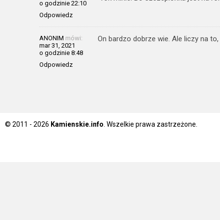
o godzinie 22:10
Odpowiedz
ANONIM
mówi:
On bardzo dobrze wie. Ale liczy na to,
mar 31, 2021
o godzinie 8:48
Odpowiedz
© 2011 - 2026
Kamienskie.info
. Wszelkie prawa zastrzeżone.