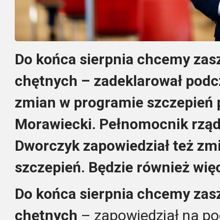
Do końca sierpnia chcemy zas
chętnych – zadeklarował podcz
zmian w programie szczepień
Morawiecki. Pełnomocnik rząd
Dworczyk zapowiedział też z
szczepień. Będzie również wię
Do końca sierpnia chcemy zas
chętnych
– zapowiedział na po