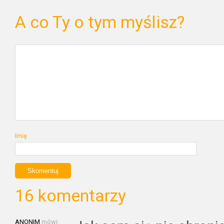
A co Ty o tym myślisz?
Imię
16 komentarzy
ANONIM
mówi: