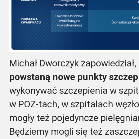
Michał Dworczyk zapowiedział,
powstaną nowe punkty szczep
wykonywać szczepienia w szpi
w POZ-tach, w szpitalach węzł
mogły też pojedyncze pielęgniar
Będziemy mogli się też zaszcze