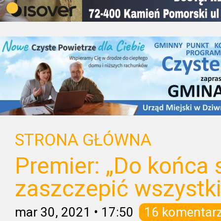
STRONA GŁÓWNA
Premier: „Do końca 
zaszczepić wszystki
mar 30, 2021
•
17:50
16 komentar