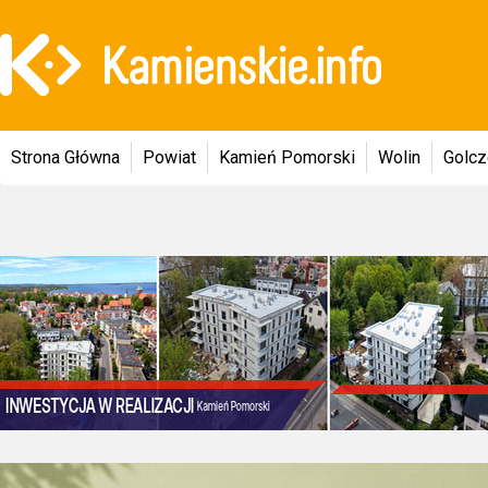
Strona Główna
Powiat
Kamień Pomorski
Wolin
Golc