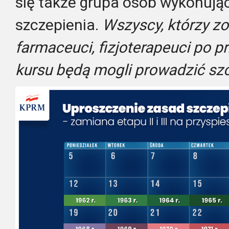
się także grupa osób wykonują
szczepienia.
Wszyscy, którzy zo
farmaceuci, fizjoterapeuci po p
kursu będą mogli prowadzić sz